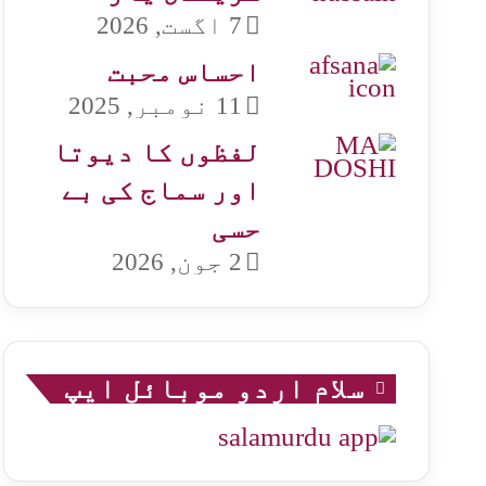
7 اگست, 2026
احساس محبت
11 نومبر, 2025
لفظوں کا دیوتا
اور سماج کی بے
حسی
2 جون, 2026
سلام اردو موبائل ایپ