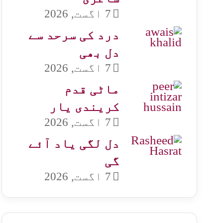
7 اگست, 2026
درد کی سرحد سے
دل بھی
7 اگست, 2026
ماٹی قدم
کریندی یار
7 اگست, 2026
دل لگی یاد آئے
گی
7 اگست, 2026