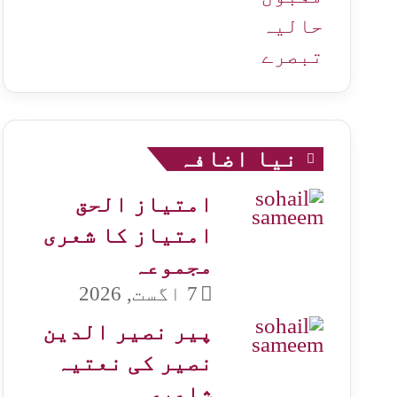
حالیہ
تبصرے
نیا اضافہ
امتیاز الحق
امتیاز کا شعری
مجموعہ
7 اگست, 2026
پیر نصیر الدین
نصیر کی نعتیہ
شاعری