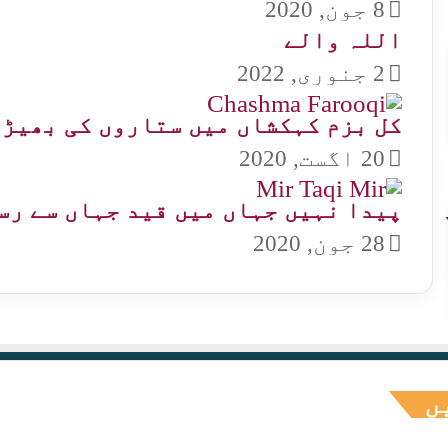
8 جون, 2020
اللہ والے
2 جنوری, 2022
کل بزم کہکشاں میں ستاروں کی بھیڑ 
20 اگست, 2020
پیدا نہیں جہاں میں قید جہاں سے رس
28 جون, 2020
ں