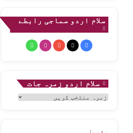
سلام اردو سماجی رابطے
WhatsApp
Instagram
YouTube
Facebook
X
سلام اردو زمرہ جات
سلام
اردو
زمرہ
جات
مقبول