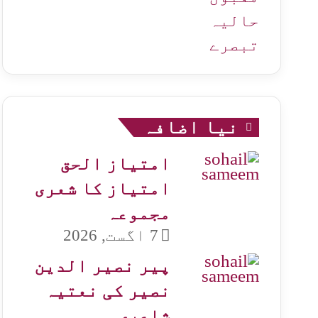
حالیہ
تبصرے
نیا اضافہ
امتیاز الحق
امتیاز کا شعری
مجموعہ
7 اگست, 2026
پیر نصیر الدین
نصیر کی نعتیہ
شاعری