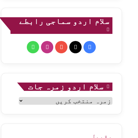
سلام اردو سماجی رابطے
WhatsApp
Instagram
YouTube
Facebook
X
سلام اردو زمرہ جات
سلام
اردو
زمرہ
جات
مقبول