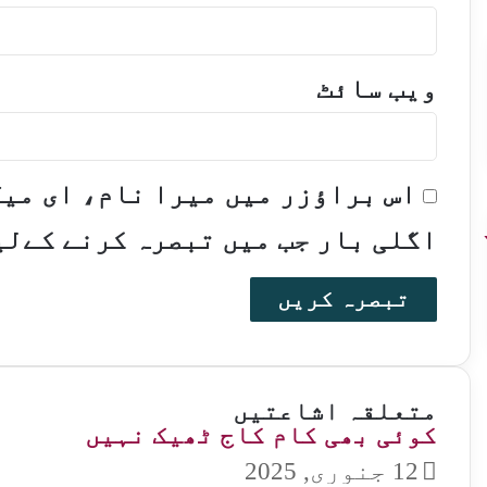
ویب‌ سائٹ
اس براؤزر میں میرا نام، ای می
اگلی بار جب میں تبصرہ کرنے کےلی
متعلقہ اشاعتیں
کوئی بھی کام کاج ٹھیک نہیں
12 جنوری, 2025