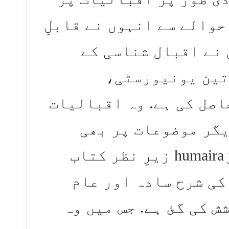
حوالے سے انہوں نے قابلِ
 نے اقبال شناسی کے
تین یونیورسٹی،
اصل کی ہے. وہ اقبالیات
یگر موضوعات پر بھی
زیرِ نظر کتاب
 کی شرح سادہ اور عام
 کی گئ ہے. جس میں وہ