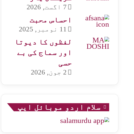
7 اگست, 2026
احساس محبت
11 نومبر, 2025
لفظوں کا دیوتا
اور سماج کی بے
حسی
2 جون, 2026
سلام اردو موبائل ایپ