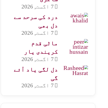
7 اگست, 2026
درد کی سرحد سے
دل بھی
7 اگست, 2026
ماٹی قدم
کریندی یار
7 اگست, 2026
دل لگی یاد آئے
گی
7 اگست, 2026