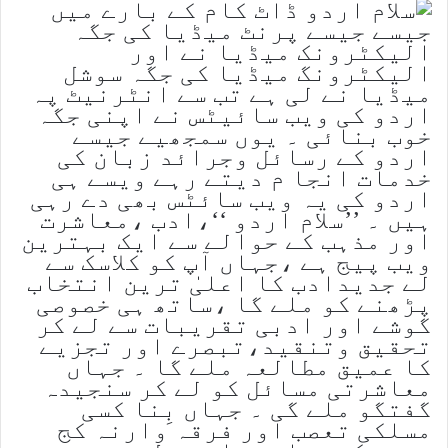
جیسے جیسے پرنٹ میڈیا کی جگہ
الیکٹرونک میڈیا نے اور
الیکٹرونگ میڈیا کی جگہ سوشل
میڈیا نے لی ہے تب سے انٹرنیٹ پہ
اردو کی ویب سائیٹس نے اپنی جگہ
خوب بنائی ۔ یوں سمجھیے جیسے
اردو کے رسائل وجرائد زبان کی
خدمات انجا م دیتے رہے ویسے ہی
اردو کی یہ ویب سائٹس بھی دے رہی
ہیں ۔ ’’سلام اردو ‘‘،ادب ،معاشرت
اور مذہب کے حوالے سے ایک بہترین
ویب پیج ہے ،جہاں آپ کو کلاسک سے
لے جدیدادب کا اعلیٰ ترین انتخاب
پڑھنے کو ملے گا ،ساتھ ہی خصوصی
گوشے اور ادبی تقریبات سے لے کر
تحقیق وتنقید،تبصرے اور تجزیے
کا عمیق مطالعہ ملے گا ۔ جہاں
معاشرتی مسائل کو لے کر سنجیدہ
گفتگو ملے گی ۔ جہاں بِنا کسی
مسلکی تعصب اور فرقہ وارنہ کج