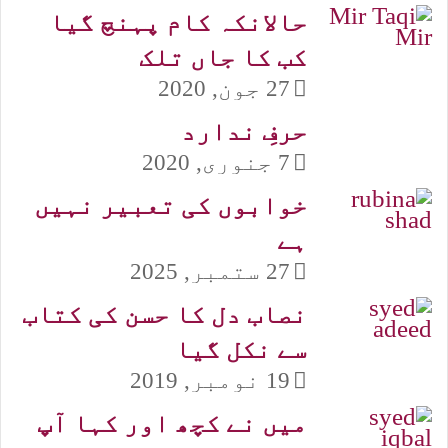
حالانکہ کام پہنچ گیا
کب کا جاں تلک
27 جون, 2020
حرفِ ندارد
7 جنوری, 2020
خوابوں کی تعبیر نہیں
ہے
27 ستمبر, 2025
نصاب دل کا حسن کی کتاب
سے نکل گیا
19 نومبر, 2019
میں نے کچھ اور کہا آپ