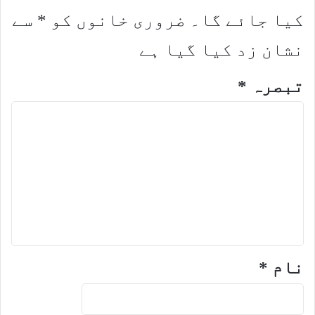
کیا جائے گا۔
ضروری خانوں کو
*
سے
نشان زد کیا گیا ہے
تبصرہ
*
نام
*