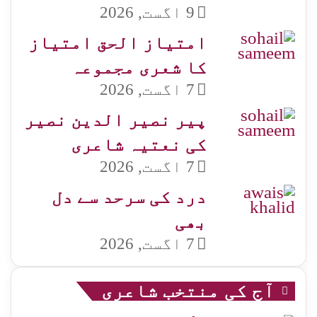
9 اگست, 2026
امتیاز الحق امتیاز
کا شعری مجموعہ
7 اگست, 2026
پیر نصیر الدین نصیر
کی نعتیہ شاعری
7 اگست, 2026
درد کی سرحد سے دل
بھی
7 اگست, 2026
آج کی منتخب شاعری