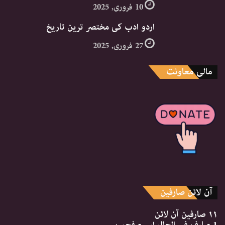
10 فروری, 2025
اردو ادب کی مختصر ترین تاریخ
27 فروری, 2025
مالی معاونت
آن لائن صارفین
۱۱ صارفین
آن لائن