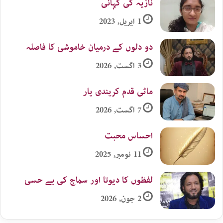
نازیہ کی کہانی
1 اپریل, 2023
دو دلوں کے درمیان خاموشی کا فاصلہ
3 اگست, 2026
ماٹی قدم کریندی یار
7 اگست, 2026
احساس محبت
11 نومبر, 2025
لفظوں کا دیوتا اور سماج کی بے حسی
2 جون, 2026