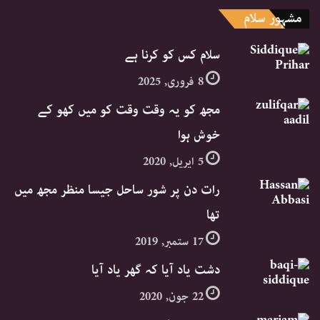
مشہور سلام
سلام کس کو کرنا ہے
8 فروری, 2025
مجھ کو یہ وقت وقت کو میں کھو کے
خوش ہوا
5 اپریل, 2020
رات دن پر شور ساحل جیسا منظر مجھ میں
تھا
17 ستمبر, 2019
دشت یاد آیا کہ گھر یاد آیا
22 جون, 2020