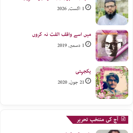
1 اگست, 2026
میں اسے واقف الفت نہ کروں
1 دسمبر, 2019
یکجہتی
21 جون, 2020
آج کی منتخب تحریر