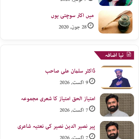
میں اکثر سوچتی ہوں
28 جون, 2020
نیا اضافہ
ڈاکٹر سلمان علی صاحب
9 اگست, 2026
امتیاز الحق امتیاز کا شعری مجموعہ
7 اگست, 2026
پیر نصیر الدین نصیر کی نعتیہ شاعری
7 اگست, 2026