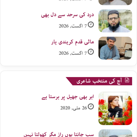
درد کی سرحد سے دل بھی
7 اگست, 2026
ماٹی قدم کریندی یار
7 اگست, 2026
آج کی منتخب شاعری
ابر بھی جھیل پر برستا ہے
26 مئی, 2020
سب جانتا ہوں راز مگر کھولتا نہیں