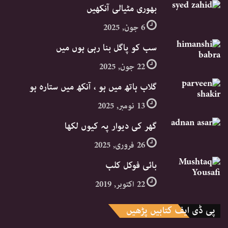
بھوری مٹیالی آنکھیں
6 جون, 2025
سب کو پاگل بنا رہی ہوں میں
22 جون, 2025
گلاب ہاتھ میں ہو ، آنکھ میں ستارہ ہو
13 نومبر, 2025
گھر کی دیوار پہ کیوں لکھا
26 فروری, 2025
بائی فوکل کلب
22 اکتوبر, 2019
پی ڈی ایف کتابیں پڑھیں