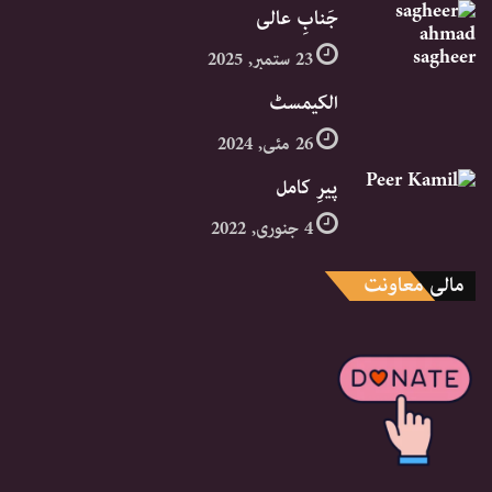
جَنابِ عالی
23 ستمبر, 2025
الکیمسٹ
26 مئی, 2024
پیرِ کامل
4 جنوری, 2022
مالی معاونت