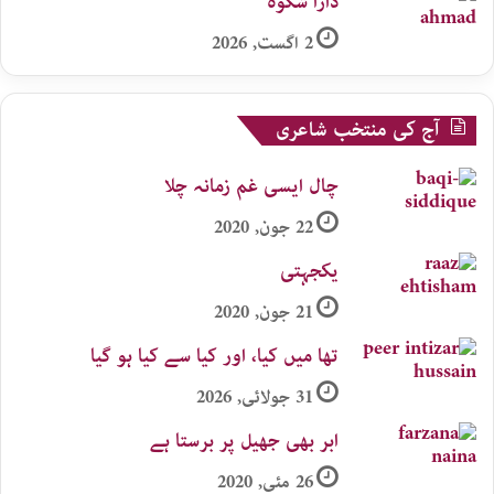
دارا شکوہ
2 اگست, 2026
آج کی منتخب شاعری
چال ایسی غم زمانہ چلا
22 جون, 2020
یکجہتی
21 جون, 2020
تھا میں کیا، اور کیا سے کیا ہو گیا
31 جولائی, 2026
ابر بھی جھیل پر برستا ہے
26 مئی, 2020