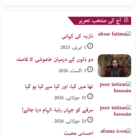
آج کی منتخب تحریر
نازیہ کی کہانی
1 اپریل, 2023
دو دلوں کے درمیان خاموشی کا فاصلہ
3 اگست, 2026
تھا میں کیا، اور کیا سے کیا ہو گیا
31 جولائی, 2026
سرقے کو جہاں رتبۂ الہام دیا جائے!
25 جولائی, 2026
احساس محبت