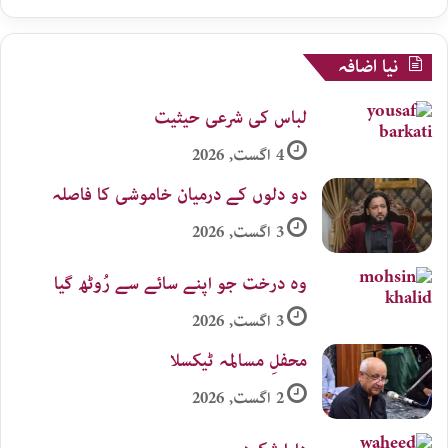
نیا اضافہ
لباس کی شرعی حیثیت
4 اگست, 2026
دو دلوں کے درمیان خاموشی کا فاصلہ
3 اگست, 2026
وہ درخت جو اپنے سائے سے رُوٹھ گیا
3 اگست, 2026
محفلِ مسالمہ ٹیکسلا
2 اگست, 2026