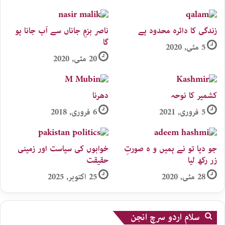
زندگی کا دائرہ محدود ہے
ناصر بزمِ جاناں سے اَب جانا ہو
گا
5 مئی, 2020
20 مئی, 2020
کشمیر کا نوحہ
دھرنا
5 فروری, 2021
6 فروری, 2018
جو دیا تو نے ہمیں و ہ صورتِ
خوابوں کی سیاست اور زمینی
زر رکھ لیا
حقیقت
28 مئی, 2020
25 اکتوبر, 2025
سلام اردو سرچ انجن