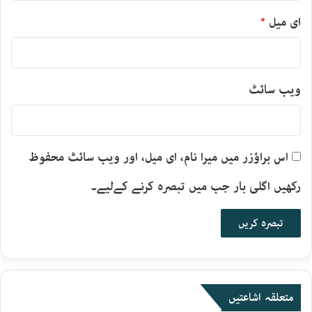
ای میل
*
ویب‌ سائٹ
اس براؤزر میں میرا نام، ای میل، اور ویب سائٹ محفوظ
رکھیں اگلی بار جب میں تبصرہ کرنے کےلیے۔
متعلقہ اشاعتیں