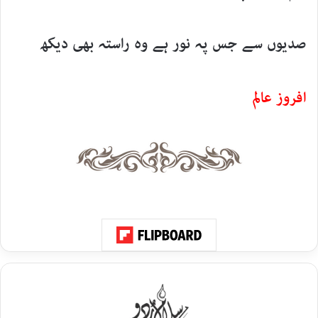
صدیوں سے جس پہ نور ہے وہ راستہ بھی دیکھ
افروز عالم