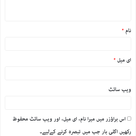
*
نام
*
ای میل
*
ویب‌ سائٹ
اس براؤزر میں میرا نام، ای میل، اور ویب سائٹ محفوظ
رکھیں اگلی بار جب میں تبصرہ کرنے کےلیے۔