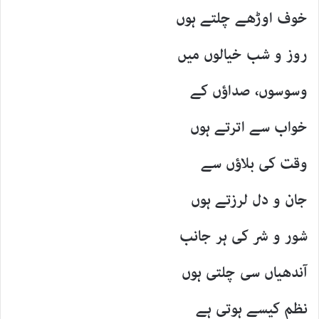
خوف اوڑھے چلتے ہوں
روز و شب خیالوں میں
وسوسوں، صداؤں کے
خواب سے اترتے ہوں
وقت کی بلاؤں سے
جان و دل لرزتے ہوں
شور و شر کی ہر جانب
آندھیاں سی چلتی ہوں
نظم کیسے ہوتی ہے