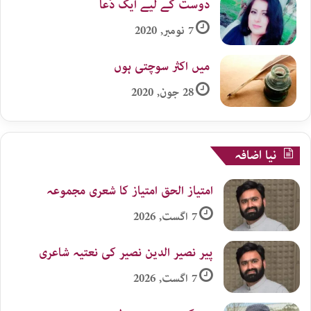
دوست کے لیے ایک دُعا
7 نومبر, 2020
میں اکثر سوچتی ہوں
28 جون, 2020
نیا اضافہ
امتیاز الحق امتیاز کا شعری مجموعہ
7 اگست, 2026
پیر نصیر الدین نصیر کی نعتیہ شاعری
7 اگست, 2026