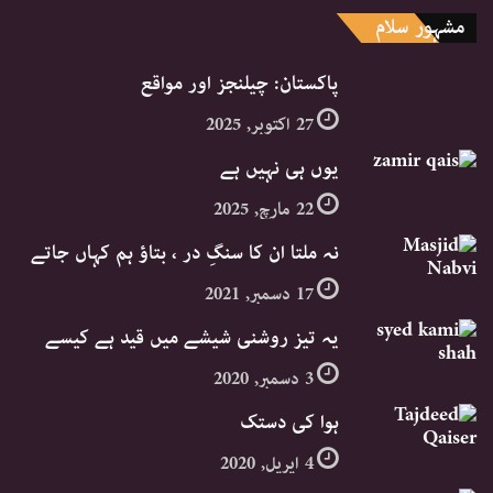
مشہور سلام
پاکستان: چیلنجز اور مواقع
27 اکتوبر, 2025
یوں ہی نہیں ہے
22 مارچ, 2025
نہ ملتا ان کا سنگِ در ، بتاؤ ہم کہاں جاتے
17 دسمبر, 2021
یہ تیز روشنی شیشے میں قید ہے کیسے
3 دسمبر, 2020
ہوا کی دستک
4 اپریل, 2020