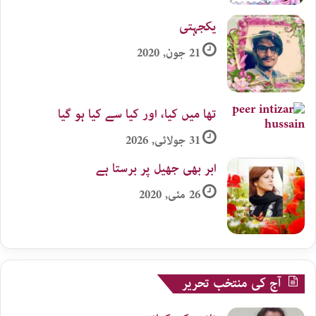
یکجہتی
21 جون, 2020
تھا میں کیا، اور کیا سے کیا ہو گیا
31 جولائی, 2026
ابر بھی جھیل پر برستا ہے
26 مئی, 2020
آج کی منتخب تحریر