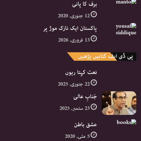
برف کا پانی
12 جنوری, 2020
پاکستان ایک نازک موڑ پر
13 فروری, 2026
پی ڈی ایف کتابیں پڑھیں
نعت کہتا رہوں
22 جنوری, 2025
جَنابِ عالی
23 ستمبر, 2025
عشق باطن
5 مئی, 2020