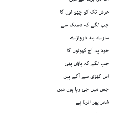
عرش تک کو چھو لوں گا
جب لگے کہ دستک سے
سارے بند دروازے
خود پہ آج کھولوں گا
جب لگے کہ پاؤں بھی
اس گھڑی سے آگے ہیں
جس میں جی رہا ہوں میں
شعر پھر اترتا ہے