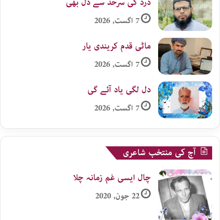
درد کی سرحد سے دل بھی
7 اگست, 2026
ماٹی قدم کریندی یار
7 اگست, 2026
دل لگی یاد آئے گی
7 اگست, 2026
آج کی منتخب شاعری
چال ایسی غم زمانہ چلا
22 جون, 2020