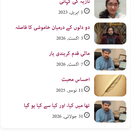
نازیہ کی کہانی
1 اپریل, 2023
دو دلوں کے درمیان خاموشی کا فاصلہ
3 اگست, 2026
ماٹی قدم کریندی یار
7 اگست, 2026
احساس محبت
11 نومبر, 2025
تھا میں کیا، اور کیا سے کیا ہو گیا
31 جولائی, 2026