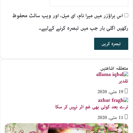
اس براؤزر میں میرا نام، ای میل، اور ویب سائٹ محفوظ
رکھیں اگلی بار جب میں تبصرہ کرنے کےلیے۔
متعلقہ اشاعتیں
تقدیر
19 مئی, 2020
ترے بعد کوئی بھی غم اثر نہیں کر سکا
11 مئی, 2020