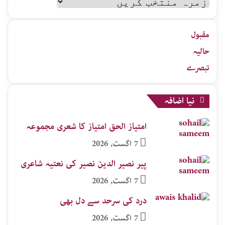
اردو
زمرہ
جات
مقبول
حالیہ
تبصرے
نیا اضافہ
امتیاز الحق امتیاز کا شعری مجموعہ
7 اگست, 2026
پیر نصیر الدین نصیر کی نعتیہ شاعری
7 اگست, 2026
درد کی سرحد سے دل بھی
7 اگست, 2026