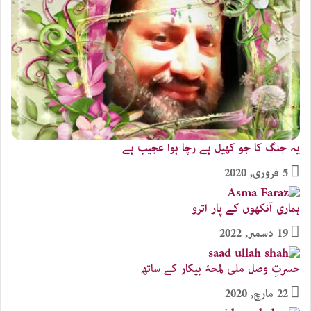
یہ جنگ کا جو کھیل ہے رچا ہوا عجیب ہے
5 فروری, 2020
ہماری آنکھوں کے پار اترو
19 دسمبر, 2022
حسرتِ وصل ملی لمحۂ بیکار کے ساتھ
22 مارچ, 2020