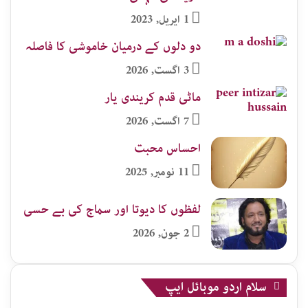
1 اپریل, 2023
دو دلوں کے درمیان خاموشی کا فاصلہ
3 اگست, 2026
ماٹی قدم کریندی یار
7 اگست, 2026
احساس محبت
11 نومبر, 2025
لفظوں کا دیوتا اور سماج کی بے حسی
2 جون, 2026
سلام اردو موبائل ایپ