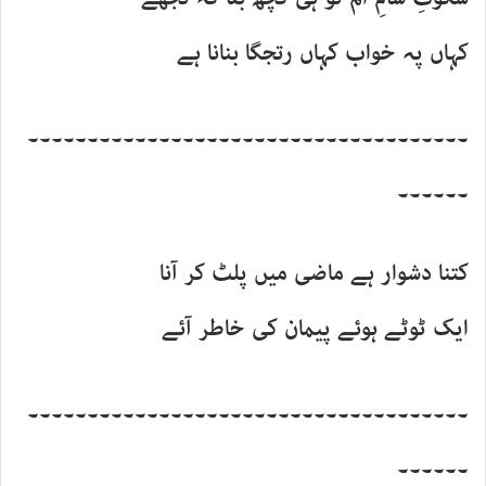
کہاں پہ خواب کہاں رتجگا بنانا ہے
۔۔۔۔۔۔۔۔۔۔۔۔۔۔۔۔۔۔۔۔۔۔۔۔۔۔۔۔۔۔۔۔۔۔۔۔۔
۔۔۔۔۔۔
کتنا دشوار ہے ماضی میں پلٹ کر آنا
ایک ٹوٹے ہوئے پیمان کی خاطر آئے
۔۔۔۔۔۔۔۔۔۔۔۔۔۔۔۔۔۔۔۔۔۔۔۔۔۔۔۔۔۔۔۔۔۔۔۔۔
۔۔۔۔۔۔