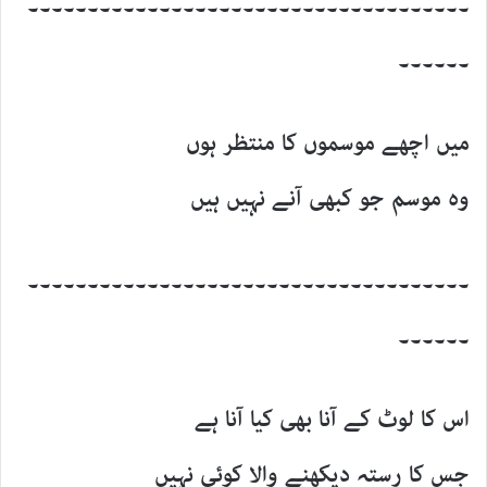
۔۔۔۔۔۔۔۔۔۔۔۔۔۔۔۔۔۔۔۔۔۔۔۔۔۔۔۔۔۔۔۔۔۔۔۔۔
۔۔۔۔۔۔
میں اچھے موسموں کا منتظر ہوں
وہ موسم جو کبھی آنے نہیں ہیں
۔۔۔۔۔۔۔۔۔۔۔۔۔۔۔۔۔۔۔۔۔۔۔۔۔۔۔۔۔۔۔۔۔۔۔۔۔
۔۔۔۔۔۔
اس کا لوٹ کے آنا بھی کیا آنا ہے
جس کا رستہ دیکھنے والا کوئی نہیں