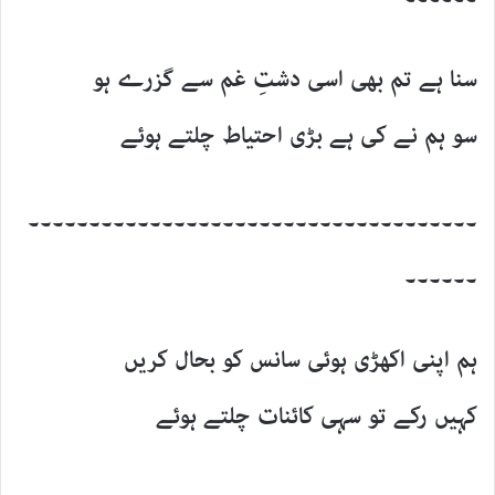
سنا ہے تم بھی اسی دشتِ غم سے گزرے ہو
سو ہم نے کی ہے بڑی احتیاط چلتے ہوئے
۔۔۔۔۔۔۔۔۔۔۔۔۔۔۔۔۔۔۔۔۔۔۔۔۔۔۔۔۔۔۔۔۔۔۔۔۔
۔۔۔۔۔۔
ہم اپنی اکھڑی ہوئی سانس کو بحال کریں
کہیں رکے تو سہی کائنات چلتے ہوئے