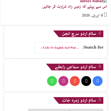
اس سے پہلے کہ زمیں زاد شرارت کر جائیں
8 اپریل, 2020
سلام اردو سرچ انجن
Search for:
سلام اردو سماجی رابطے
WhatsApp
Instagram
YouTube
X
Facebook
سلام اردو زمرہ جات
سلام