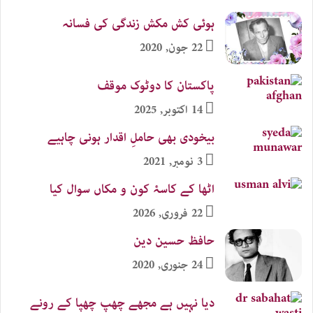
ہوئی کش مکش زندگی کی فسانہ
22 جون, 2020
پاکستان کا دوٹوک موقف
14 اکتوبر, 2025
بیخودی بھی حاملِ اقدار ہونی چاہیے
3 نومبر, 2021
اٹھا کے کاسۂ کون و مکاں سوال کیا
22 فروری, 2026
حافظ حسین دین
24 جنوری, 2020
دیا نہیں ہے مجھے چھپ چھپا کے رونے