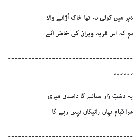
دہر میں کوئی نہ تھا خاک اُڑانے والا
ہم کہ اس قریہ ویران کی خاطر آئے
۔۔۔۔۔۔۔۔۔۔۔۔۔۔۔۔۔۔۔۔۔۔۔۔۔۔۔۔۔۔۔۔۔۔۔۔۔
۔۔۔۔۔۔
یہ دشتِ زار سنائے گا داستاں میری
مرا قیام یہاں رائیگاں نہیں رہے گا
۔۔۔۔۔۔۔۔۔۔۔۔۔۔۔۔۔۔۔۔۔۔۔۔۔۔۔۔۔۔۔۔۔۔۔۔۔