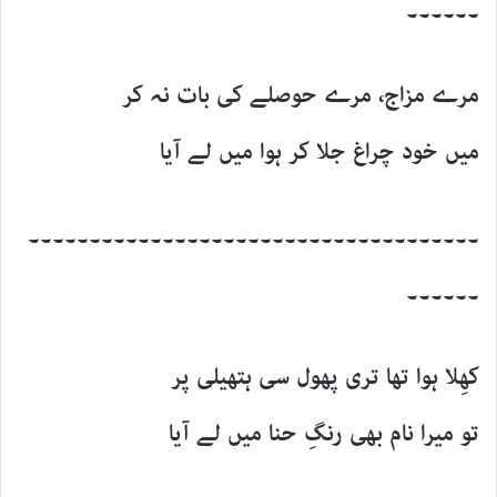
۔۔۔۔۔۔
مرے مزاج، مرے حوصلے کی بات نہ کر
میں خود چراغ جلا کر ہوا میں لے آیا
۔۔۔۔۔۔۔۔۔۔۔۔۔۔۔۔۔۔۔۔۔۔۔۔۔۔۔۔۔۔۔۔۔۔۔۔۔
۔۔۔۔۔۔
کھِلا ہوا تھا تری پھول سی ہتھیلی پر
تو میرا نام بھی رنگِ حنا میں لے آیا