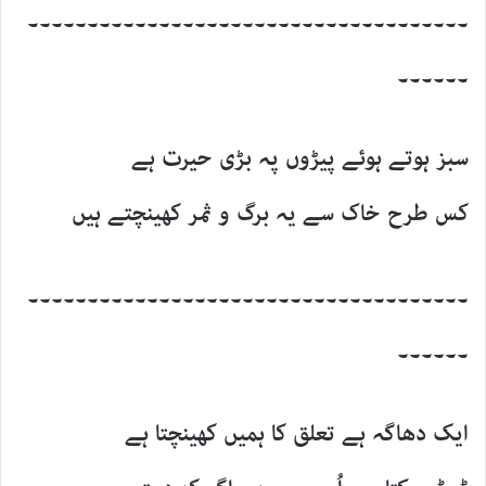
۔۔۔۔۔۔۔۔۔۔۔۔۔۔۔۔۔۔۔۔۔۔۔۔۔۔۔۔۔۔۔۔۔۔۔۔۔
۔۔۔۔۔۔
سبز ہوتے ہوئے پیڑوں پہ بڑی حیرت ہے
کس طرح خاک سے یہ برگ و ثمر کھینچتے ہیں
۔۔۔۔۔۔۔۔۔۔۔۔۔۔۔۔۔۔۔۔۔۔۔۔۔۔۔۔۔۔۔۔۔۔۔۔۔
۔۔۔۔۔۔
ایک دھاگہ ہے تعلق کا ہمیں کھینچتا ہے