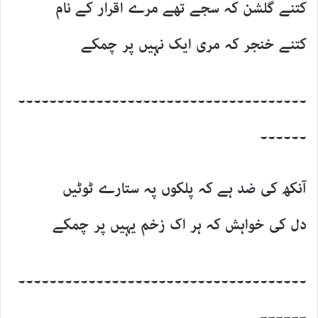
کتنے گلشن کہ سجے تھے مرے اقرار کے نام
کتنے خنجر کہ مری ایک نہیں پر چمکے
۔۔۔۔۔۔۔۔۔۔۔۔۔۔۔۔۔۔۔۔۔۔۔۔۔۔۔۔۔۔۔۔۔۔۔۔۔
۔۔۔۔۔۔
آنکھ کی ضد ہے کہ پلکوں پہ ستارے ٹوٹیں
دل کی خواہش کہ ہر اک زخم یہیں پر چمکے
۔۔۔۔۔۔۔۔۔۔۔۔۔۔۔۔۔۔۔۔۔۔۔۔۔۔۔۔۔۔۔۔۔۔۔۔۔
۔۔۔۔۔۔