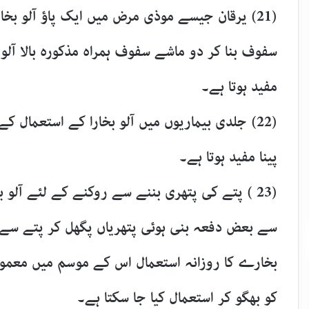
(21) یرقان جیسے موذی مرض میں ایک پاؤ آلو بخار
سفوف بنا کر دو ماشے سفوف ہمراہ مذکورہ بالا آلو 
مفید ہوتا ہے۔
(22) جلدی بیماریوں میں آلو بخارا کے استعمال 
پینا مفید ہوتا ہے۔
(23 ) پتے کی پتھری بننے سے روکنے کے لئے آلو
سے بعض دفعہ بنی ہوئی پتھریاں پگھل کر پتے سے 
بخارے کا روزانہ استعمال اس کے موسم میں معمول 
کو بھگو کر استعمال کیا جا سکتا ہے۔