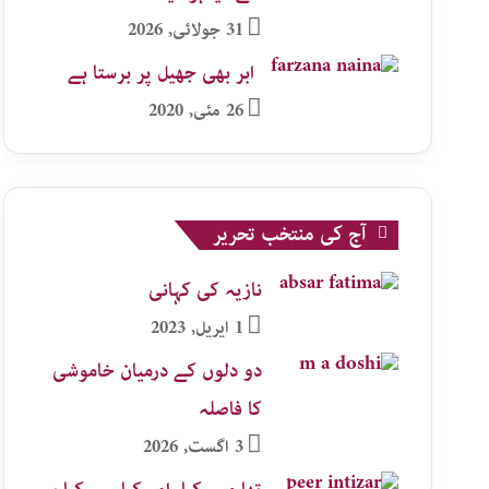
31 جولائی, 2026
ابر بھی جھیل پر برستا ہے
26 مئی, 2020
آج کی منتخب تحریر
نازیہ کی کہانی
1 اپریل, 2023
دو دلوں کے درمیان خاموشی
کا فاصلہ
3 اگست, 2026