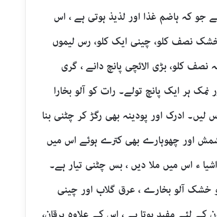
ہے جو کہ ہاضم غذا اور لذیذ ہوتی ہے ، اس
 خشک نصف کلو، چینی ایک کلو، رس لیموں
 نصف کلو، بڑی الائچی پانچ دانے ، گری
ر نمک ہر ایک پانچ تولے۔ رات کو آلو بخارا
یں۔ ادرک اور پودینہ بھی رگڑ کر چٹنی بنا
 کشمش اور چھوہارے بھی کترے ہوئے اس میں
اشیا ء اس میں ملا دیں ، بس چٹنی تیار ہے۔
، جو خشک آلو بخارے ، عرق گلاب اور چینی
کے لئے مفید ہوتا ہے ، اس کے علاوہ یرقان،