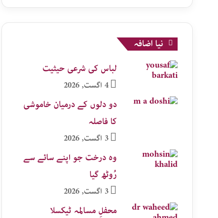
نیا اضافہ
لباس کی شرعی حیثیت
4 اگست, 2026
دو دلوں کے درمیان خاموشی
کا فاصلہ
3 اگست, 2026
وہ درخت جو اپنے سائے سے
رُوٹھ گیا
3 اگست, 2026
محفلِ مسالمہ ٹیکسلا