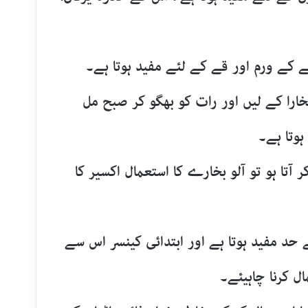
بخارا کے لیں اور رات کو بھگو کر صبح مل
ہوتا ہے۔
ر آتا ہو تو آلو بخارے کا استعمال اکسیر کا
ے حد مفید ہوتا ہے اور ابتدائی کینسر اس سے
ل کرنا چاہیئے۔