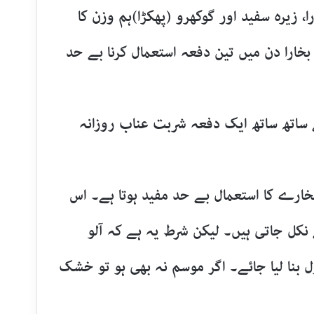
ا، زیرہ سفید اور گوکھرو (پھکڑا)ہم وزن کا
بخارا دن میں تین دفعہ استعمال کرنا بے حد
کے ساتھ ساتھ ایک دفعہ شربت عناب روزانہ
 بخارے کا استعمال بے حد مفید ہوتا ہے۔ اس
نکل جاتی ہیں۔ لیکن شرط یہ ہے کہ آلو
بنا لیا جائے۔ اگر موسم نہ بھی ہو تو خشک