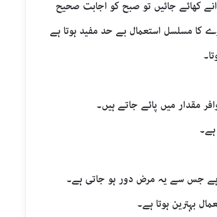
انے کھائے جائیں تو صبح کو اجابت صحیح
و بخارے کا مسلسل استعمال بے حد مفید ہوتا ہے