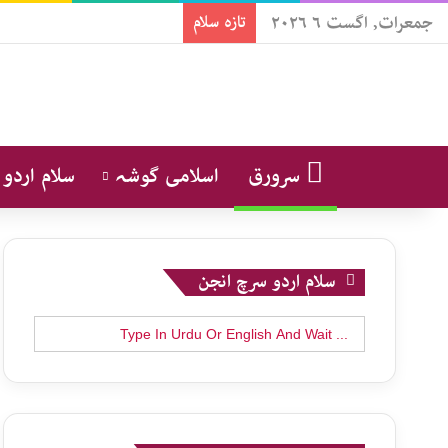
جمعرات, اگست ۶ ۲۰۲۶
تازہ سلام
سرورق
اسلامی گوشہ
سلام اردو
سلام اردو سرچ انجن
Search
for: