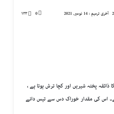
آخری ترمیم : 14 نومبر, 2021
0
۱۳۳
ا ذائقہ پختہ شیریں اور کچا ترش ہوتا ہے ،
 ہے۔ اس کی مقدار خوراک دس سے تیس دانے