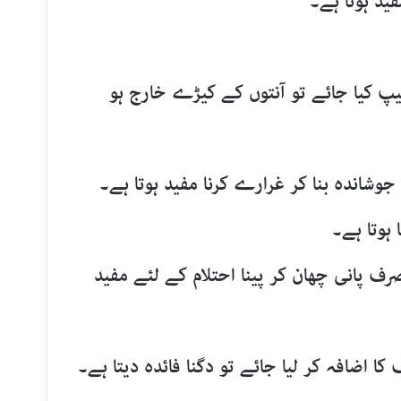
لیپ کیا جائے تو آنتوں کے کیڑے خارج ہو
صرف پانی چھان کر پینا احتلام کے لئے مفید
اضافہ کر لیا جائے تو دگنا فائدہ دیتا ہے۔