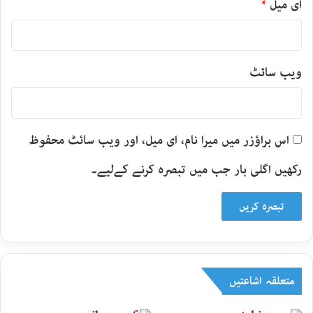
ای میل
*
ویب‌ سائٹ
اس براؤزر میں میرا نام، ای میل، اور ویب سائٹ محفوظ
رکھیں اگلی بار جب میں تبصرہ کرنے کےلیے۔
متعلقہ اشاعتیں