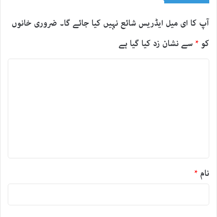
آپ کا ای میل ایڈریس شائع نہیں کیا جائے گا۔
ضروری خانوں
کو
*
سے نشان زد کیا گیا ہے
ت
ب
ص
ر
ہ
*
نام
*