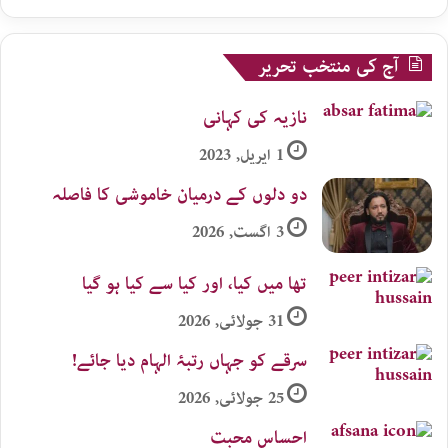
آج کی منتخب تحریر
نازیہ کی کہانی
1 اپریل, 2023
دو دلوں کے درمیان خاموشی کا فاصلہ
3 اگست, 2026
تھا میں کیا، اور کیا سے کیا ہو گیا
31 جولائی, 2026
سرقے کو جہاں رتبۂ الہام دیا جائے!
25 جولائی, 2026
احساس محبت