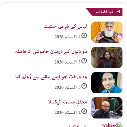
نیا اضافہ
لباس کی شرعی حیثیت
4 اگست, 2026
دو دلوں کے درمیان خاموشی کا فاصلہ
3 اگست, 2026
وہ درخت جو اپنے سائے سے رُوٹھ گیا
3 اگست, 2026
محفلِ مسالمہ ٹیکسلا
2 اگست, 2026