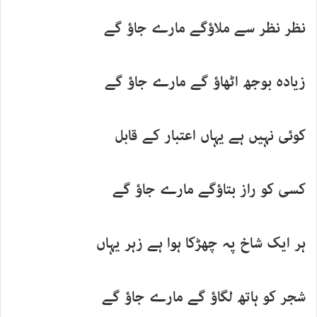
نظر نظر سے ملاؤگے مارے جاؤ گے
زیادہ بوجھ اٹھاؤ گے مارے جاؤ گے
کوئی نہیں ہے یہاں اعتبار کے قابل
کسی کو راز بتاؤگے مارے جاؤ گے
ہر ایک شاخ پہ چھڑکا ہوا ہے زہر یہاں
شجر کو ہاتھ لگاؤ گے مارے جاؤ گے