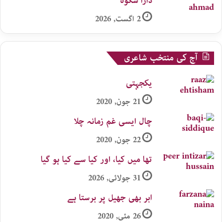
دارا شکوہ
2 اگست, 2026
آج کی منتخب شاعری
یکجہتی
21 جون, 2020
چال ایسی غم زمانہ چلا
22 جون, 2020
تھا میں کیا، اور کیا سے کیا ہو گیا
31 جولائی, 2026
ابر بھی جھیل پر برستا ہے
26 مئی, 2020