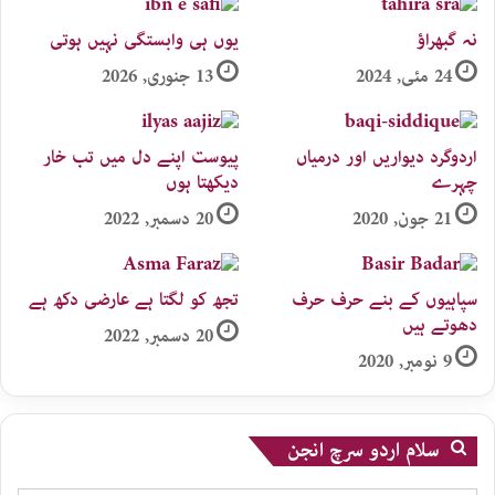
نہ گبھراؤ
یوں ہی وابستگی نہیں ہوتی
24 مئی, 2024
13 جنوری, 2026
اردوگرد دیواریں اور درمیاں
پیوست اپنے دل میں تب خار
چہرے
دیکھتا ہوں
21 جون, 2020
20 دسمبر, 2022
سپاہیوں کے بنے حرف حرف
تجھ کو لگتا ہے عارضی دکھ ہے
دھوتے ہیں
20 دسمبر, 2022
9 نومبر, 2020
سلام اردو سرچ انجن