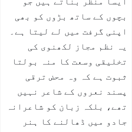
ایسا منظر بناتے ہیں جو
بچوں کے ساتھ بڑوں کو بھی
اپنی گرفت میں لے لیتا ہے۔
یہ نظم مجاز لکھنوی کی
تخلیقی وسعت کا منہ بولتا
ثبوت ہے کہ وہ محض ترقی
پسند نعروں کے شاعر نہیں
تھے، بلکہ زبان کو شاعرانہ
جادو میں ڈھالنے کا ہنر