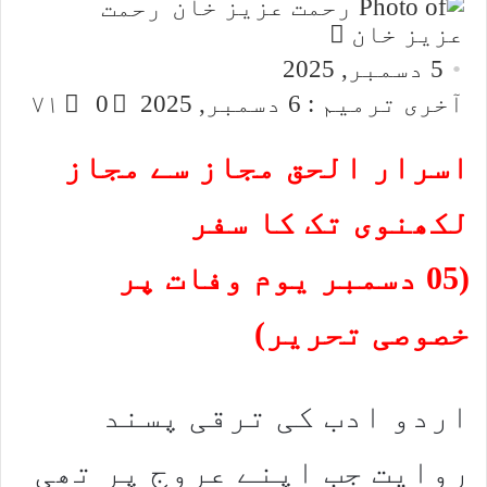
رحمت
Send
عزیز خان
an
5 دسمبر, 2025
email
آخری ترمیم : 6 دسمبر, 2025
0
۷۱
اسرار الحق مجاز سے مجاز
لکھنوی تک کا سفر
(05 دسمبر یوم وفات پر
خصوصی تحریر)
اردو ادب کی ترقی پسند
روایت جب اپنے عروج پر تھی