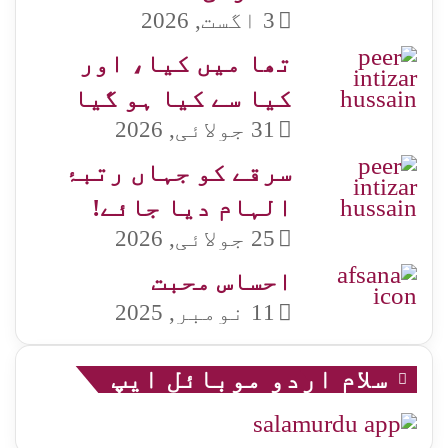
3 اگست, 2026
تھا میں کیا، اور
کیا سے کیا ہو گیا
31 جولائی, 2026
سرقے کو جہاں رتبۂ
الہام دیا جائے!
25 جولائی, 2026
احساس محبت
11 نومبر, 2025
سلام اردو موبائل ایپ