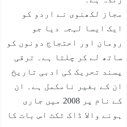
مجاز لکھنوی نے اردو کو
ایک ایسا لہجہ دیا جو
رومان اور احتجاج دونوں کو
ساتھ لے کر چلتا ہے۔ ترقی
پسند تحریک کی ادبی تاریخ
ان کے بغیر نامکمل ہے۔ ان
کے نام پر 2008 میں جاری
ہونے والا ڈاک ٹکٹ اس بات کا