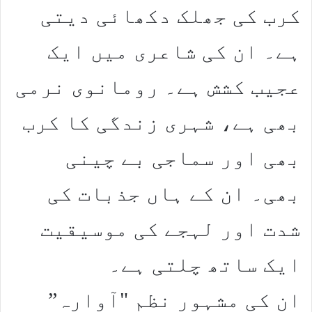
کرب کی جھلک دکھائی دیتی
ہے۔ ان کی شاعری میں ایک
عجیب کشش ہے۔ رومانوی نرمی
بھی ہے، شہری زندگی کا کرب
بھی اور سماجی بے چینی
بھی۔ ان کے ہاں جذبات کی
شدت اور لہجے کی موسیقیت
ایک ساتھ چلتی ہے۔
ان کی مشہور نظم "آوارہ”