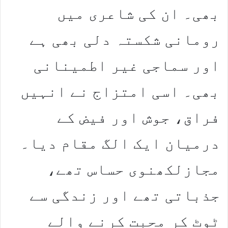
بھی۔ ان کی شاعری میں
رومانی شکستہ دلی بھی ہے
اور سماجی غیر اطمینانی
بھی۔ اسی امتزاج نے انہیں
فراق، جوش اور فیض کے
درمیان ایک الگ مقام دیا۔
مجازلکھنوی حساس تھے،
جذباتی تھے اور زندگی سے
ٹوٹ کر محبت کرنے والے