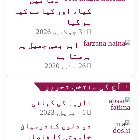
تھا میں
کیا، اور کیا سے کیا
ہو گیا
31 جولائی, 2026
ابر بھی جھیل پر
برستا ہے
26 مئی, 2020
آج کی منتخب تحریر
نازیہ کی کہانی
1 اپریل, 2023
دو دلوں کے درمیان
خاموشی کا فاصلہ