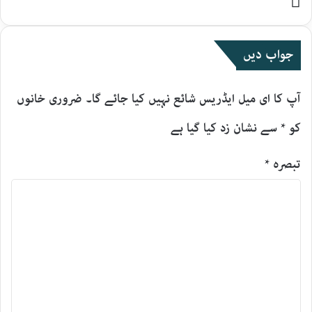
Website
جواب دیں
آپ کا ای میل ایڈریس شائع نہیں کیا جائے گا۔
ضروری خانوں
کو
*
سے نشان زد کیا گیا ہے
تبصرہ
*