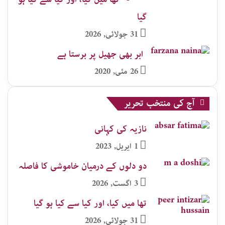
گیا
31 جولائی, 2026
ابر بھی جھیل پر برستا ہے
26 مئی, 2020
آج کی منتخب تحریر
نازیہ کی کہانی
1 اپریل, 2023
دو دلوں کے درمیان خاموشی کا فاصلہ
3 اگست, 2026
تھا میں کیا، اور کیا سے کیا ہو گیا
31 جولائی, 2026