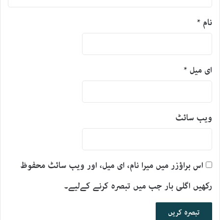
نام
*
ای میل
*
ویب‌ سائٹ
اس براؤزر میں میرا نام، ای میل، اور ویب سائٹ محفوظ
رکھیں اگلی بار جب میں تبصرہ کرنے کےلیے۔