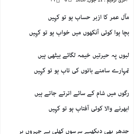
آخری ترمیم : 21 جون, 2026
0
۲۶
email
مآل عمر کا ازبر حساب ہو تو کہیں
بچا ہوا کوئی آنکھوں میں خواب ہو تو کہیں
لبوں پہ حیرتیں خیمہ لگائے بیٹھی ہیں
تمہارے سامنے باتوں کی تاب ہو تو کہیں
رگوں میں شام کے سائے اترتے جاتے ہیں
ابھرنے والا کوئی آفتاب ہو تو کہیں
جدھر بھی دیکھیے سرسوں کھلی ہے چہروں پر