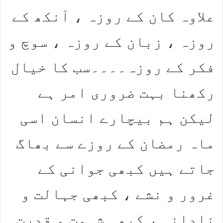
علاوہ کان کے روزہ ، آنکھ کے
روزہ ، زبان کے روزہ ، سوچ و
فکر کے روزہ۔۔۔۔سب کا خیال
رکھنا بہت ضروری امر ہے
لیکن ہم بیچارے انسان اسی
ماہ رمضان کے روزے سے بھاگ
جاتے ہیں کبھی جوانی کے
غرور و نشے ، کبھی جہالت و
نادانی ، کبھی شہوت و قدرت