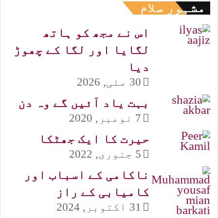
مشہور سلام
اس نے مجھ کو ہاتھ
لگایا اور لگا کے چھوڑ
دیا
30 مئی, 2026
بہت یاد آئیں گے وہ دن
7 نومبر, 2020
حیرت کا ایک جھٹکا
5 جنوری, 2022
ناکامی کے اسباب اور
کامیابی کے راز
31 اکتوبر, 2024