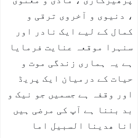
، دنیوی و آخروی ترقی و
کمال کے لیے ایک نادر اور
سنہرا موقعہ عنایت فرمایا
ہے یہ ہماری زندگی موت و
حیات کے درمیان ایک پریڈ
اور وقفہ ہے جسمیں جو نیک و
بد بننا ہے آپ کی مرضی ہیں
انا ھدینا السبیل اما