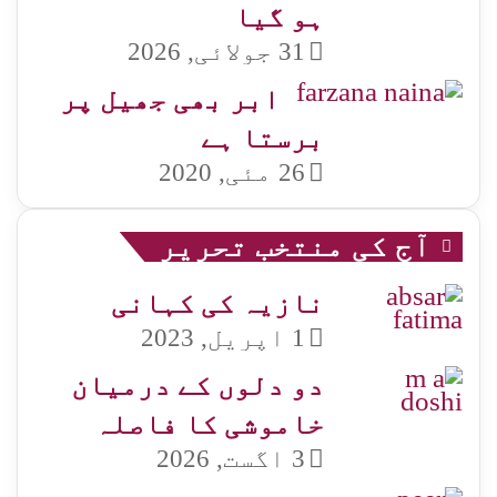
ہو گیا
31 جولائی, 2026
ابر بھی جھیل پر
برستا ہے
26 مئی, 2020
آج کی منتخب تحریر
نازیہ کی کہانی
1 اپریل, 2023
دو دلوں کے درمیان
خاموشی کا فاصلہ
3 اگست, 2026