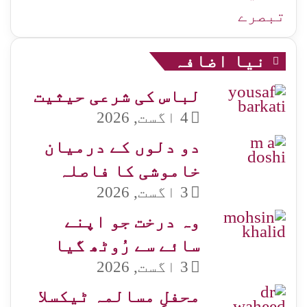
تبصرے
نیا اضافہ
لباس کی شرعی حیثیت
4 اگست, 2026
دو دلوں کے درمیان
خاموشی کا فاصلہ
3 اگست, 2026
وہ درخت جو اپنے
سائے سے رُوٹھ گیا
3 اگست, 2026
محفلِ مسالمہ ٹیکسلا