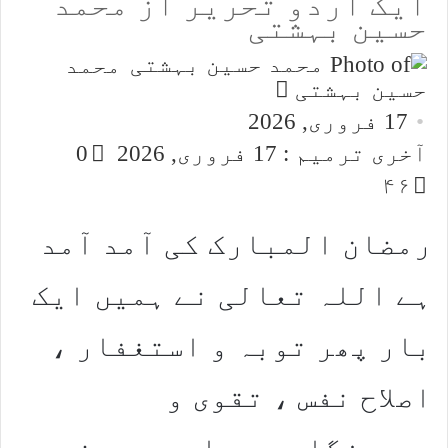
ایک اردو تحریر از محمد
حسین بہشتی
محمد
Send
حسین بہشتی
an
17 فروری, 2026
email
آخری ترمیم : 17 فروری, 2026
0
۴۶
رمضان المبارک کی آمد آمد
ہے اللہ تعالی نے ہمیں ایک
بار پھر توبہ و استغفار ،
اصلاح نفس ، تقوی و
پرھیزگاری ، مادی و معنوی