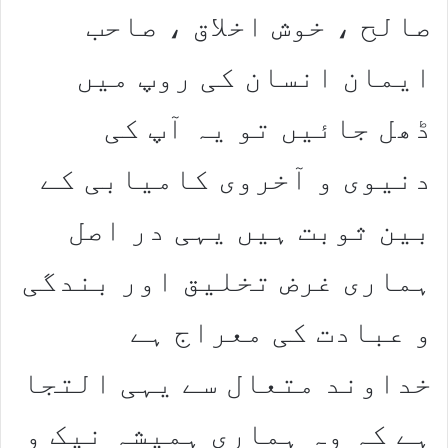
صالح ، خوش اخلاق ، صاحب
ایمان انسان کی روپ میں
ڈھل جائیں تو یہ آپ کی
دنیوی و آخروی کامیابی کے
بین ثوبت ہیں یہی در اصل
ہماری غرض تخلیق اور بندگی
و عبادت کی معراج ہے
خداوند متعال سے یہی التجا
ہے کہ وہ ہماری ہمیشہ نیک و