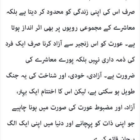
صرف اس کی اپنی زندگی کو محدود کر دیتا ہے بلکہ
معاشرے کے مجموعی رویوں پر بھی اثر انداز ہوتا
ہے۔ عورت کو اس زنجیر سے آزاد کرنا صرف ایک فرد
کی ذمہ داری نہیں بلکہ پورے معاشرے کی
ضرورت ہے۔ آزادی، خودی، اور شناخت کی یہ جنگ
طویل ہو سکتی ہے، لیکن اس کا اختتام ایک بہتر،
آزاد، اور مضبوط عورت کی صورت میں ہونا چاہیے
جو اپنی ذات کو پہچانے اور دنیا میں اپنی ایک الگ
پہچان قائم کرے۔