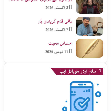
3 اگست, 2026
ماٹی قدم کریندی یار
7 اگست, 2026
احساس محبت
11 نومبر, 2025
سلام اردو موبائل ایپ