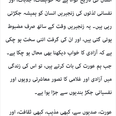
انسان کی تاریخ گواہ ہے کہ خواہشات، جذبات، اور
نفسانی لذتوں کی زنجیریں انسان کو ہمیشہ جکڑتی
رہی ہیں۔ یہ زنجیریں وقت کے ساتھ صرف مضبوط
ہوتی گئی ہیں، اور ان کی گرفت اتنی سخت ہو چکی
ہے کہ آزادی کا خواب دیکھنا بھی محال ہو چکا ہے۔
جب ہم عورت کی بات کرتے ہیں، تو اس کی زندگی
میں آزادی اور غلامی کا تصور معاشرتی رویوں اور
نفسیاتی جکڑ بندیوں سے جڑا ہوا ہے۔
عورت، صدیوں سے، کبھی مذہب، کبھی ثقافت، اور