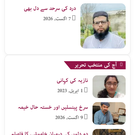
درد کی سرحد سے دل بھی
7 اگست, 2026
آج کی منتخب تحریر
نازیہ کی کہانی
1 اپریل, 2023
سرخ پینسلیں اور خستہ حال خیمہ
9 اگست, 2026
دو دلوں کے درمیان خاموشی کا فاصلہ