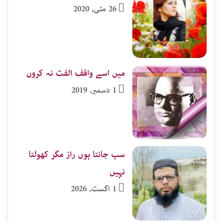
26 مئی, 2020
میں اسے واقف الفت نہ کروں
1 دسمبر, 2019
سب جانتا ہوں راز مگر کھولتا
نہیں
1 اگست, 2026