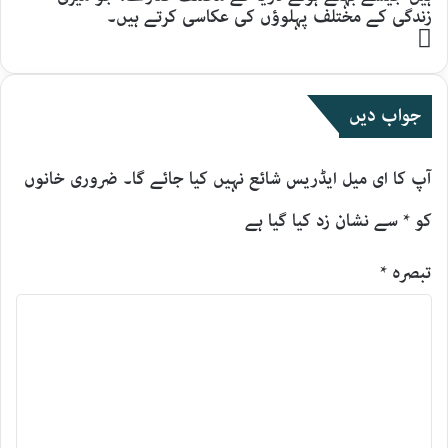
زندگی کے مختلف پہلوؤں کی عکاسی کرتے ہیں۔
Website
جواب دیں
آپ کا ای میل ایڈریس شائع نہیں کیا جائے گا۔
ضروری خانوں
کو
*
سے نشان زد کیا گیا ہے
تبصرہ
*