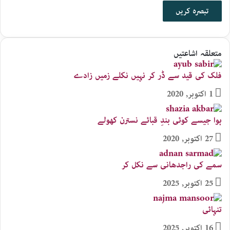
متعلقہ اشاعتیں
فلک کی قید سے ڈر کر نہیں نکلے زمیں زادے
1 اکتوبر, 2020
ہوا جیسے کوئی بندِ قبائے نسترن کھولے
27 اکتوبر, 2020
سمے کی راجدھانی سے نکل کر
25 اکتوبر, 2025
تنہائی
16 اکتوبر, 2025