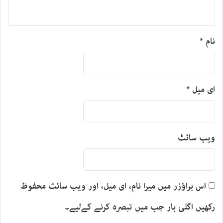
نام
*
ای میل
*
ویب‌ سائٹ
اس براؤزر میں میرا نام، ای میل، اور ویب سائٹ محفوظ
رکھیں اگلی بار جب میں تبصرہ کرنے کےلیے۔