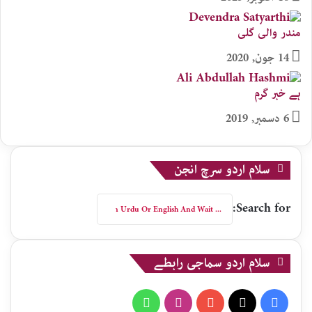
مندر والی گلی
14 جون, 2020
ہے خبر گرم
6 دسمبر, 2019
سلام اردو سرچ انجن
Search for:
سلام اردو سماجی رابطے
WhatsApp
Instagram
YouTube
X
Facebook