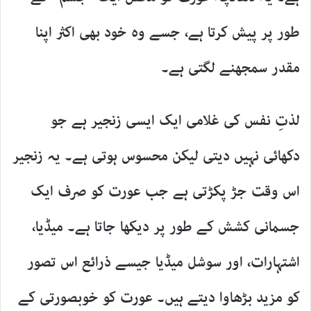
طور پر پیش کرتا ہے، جسے وہ خود بھی اکثر اپنا
مقدر سمجھنے لگتی ہے۔
لذتِ نفس کی غلامی ایک ایسی زنجیر ہے جو
دکھائی نہیں دیتی لیکن محسوس ہوتی ہے۔ یہ زنجیر
اس وقت جڑ پکڑتی ہے جب عورت کو صرف ایک
جسمانی کشش کے طور پر دیکھا جاتا ہے۔ میڈیا،
اشتہارات، اور سوشل میڈیا جیسے ذرائع اس تصور
کو مزید بڑھاوا دیتے ہیں۔ عورت کو خوبصورتی کے