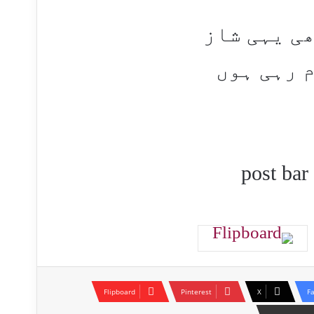
ی یہی شاز
 رہی ہوں
Flipboard
Pinterest
X
F