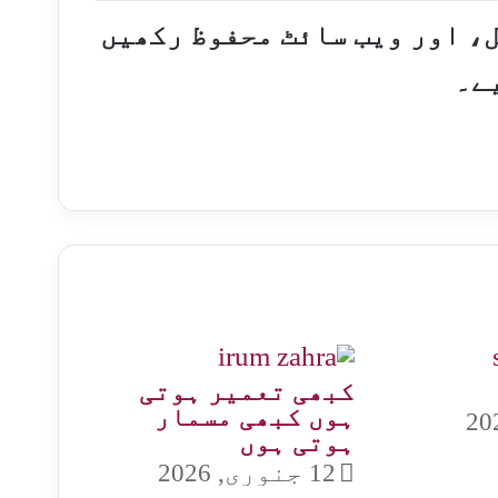
ل، اور ویب سائٹ محفوظ رکھیں
ے۔
کبھی تعمیر ہوتی
ہوں کبھی مسمار
ہوتی ہوں
12 جنوری, 2026