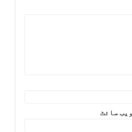
یب‌ سائٹ