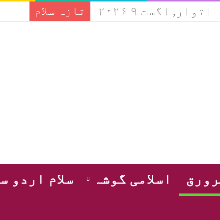
اتوار, اگست ۹ ۲۰۲۶
تازہ سلام
ورق
اسلامی گوشہ
سلام اردو س