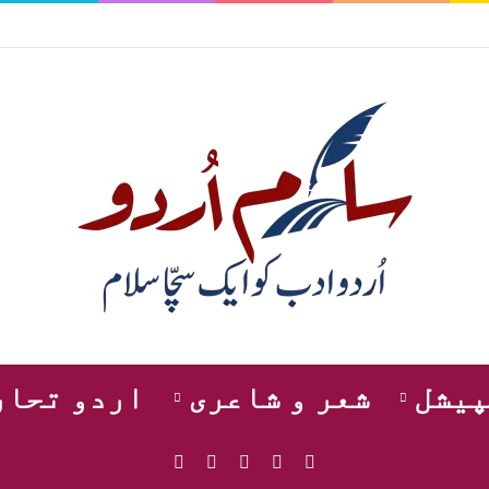
پیشل
شعر و شاعری
اردو تحار
WhatsApp
Instagram
YouTube
Facebook
X