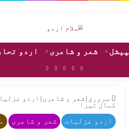
پیشل
شعر و شاعری
اردو تحار
WhatsApp
Instagram
YouTube
Facebook
X
سرورق
|
شعر و شاعری
|
اردو غزلیا
کمال تیرا
اردو غزلیات
شعر و شاعری
م