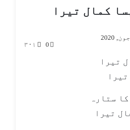
سا کمال تیرا
۳۰۱
0
ل تیرا
 تیرا
کا ستارہ
ال تیرا