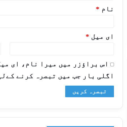
نام
*
ای میل
*
و
اس براؤزر میں میرا نام، ای می
اگلی بار جب میں تبصرہ کرنے کےلی