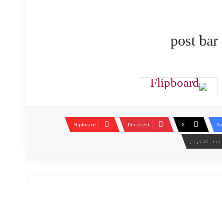
Flipboard
Pinterest
X
F
اشتراک کریں