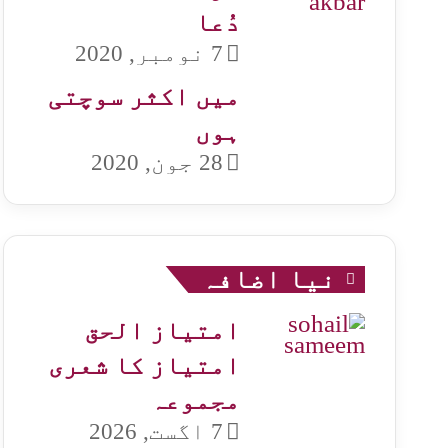
دُعا
7 نومبر, 2020
میں اکثر سوچتی
ہوں
28 جون, 2020
نیا اضافہ
امتیاز الحق
امتیاز کا شعری
مجموعہ
7 اگست, 2026