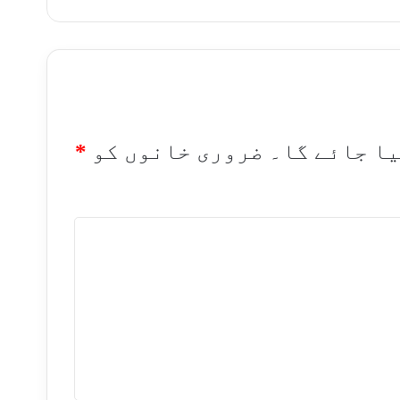
یا جائے گا۔
ضروری خانوں کو
*