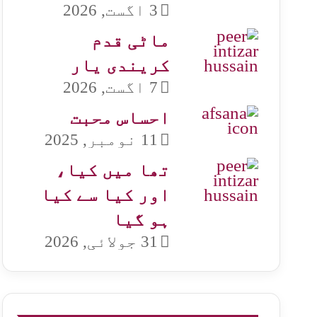
3 اگست, 2026
ماٹی قدم
کریندی یار
7 اگست, 2026
احساس محبت
11 نومبر, 2025
تھا میں کیا،
اور کیا سے کیا
ہو گیا
31 جولائی, 2026