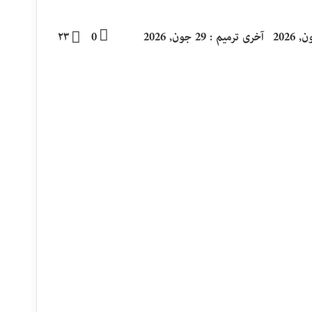
آخری ترمیم : 29 جون, 2026
0
۲۳