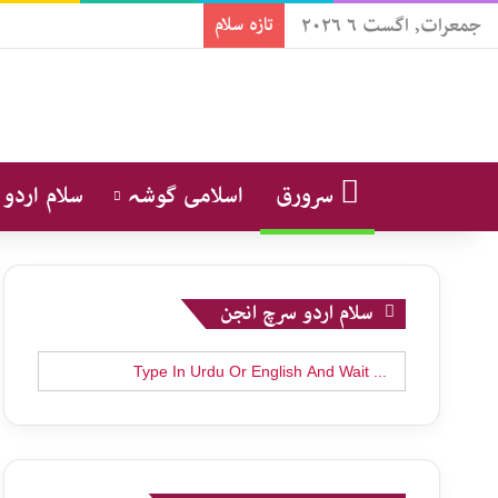
جمعرات, اگست ۶ ۲۰۲۶
تازہ سلام
سرورق
اسلامی گوشہ
سلام اردو
سلام اردو سرچ انجن
Search
for: