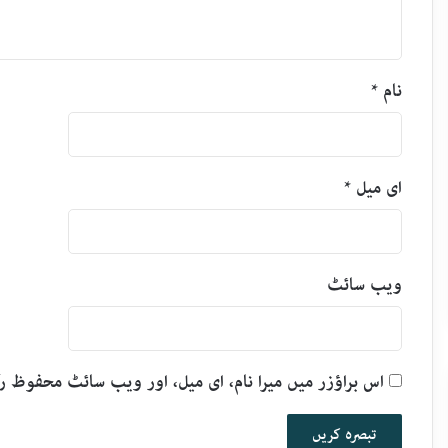
نام
*
ای میل
*
ویب‌ سائٹ
اس براؤزر میں میرا نام، ای میل، اور ویب سائٹ محفوظ 