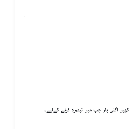
رکھیں اگلی بار جب میں تبصرہ کرنے کےلیے۔