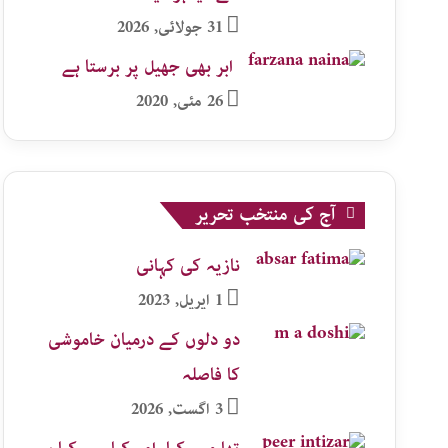
31 جولائی, 2026
ابر بھی جھیل پر برستا ہے
26 مئی, 2020
آج کی منتخب تحریر
نازیہ کی کہانی
1 اپریل, 2023
دو دلوں کے درمیان خاموشی
کا فاصلہ
3 اگست, 2026