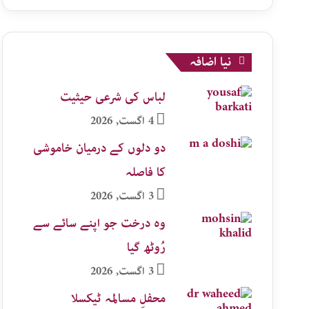
نیا اضافہ
لباس کی شرعی حیثیت
4 اگست, 2026
دو دلوں کے درمیان خاموشی
کا فاصلہ
3 اگست, 2026
وہ درخت جو اپنے سائے سے
رُوٹھ گیا
3 اگست, 2026
محفلِ مسالمہ ٹیکسلا