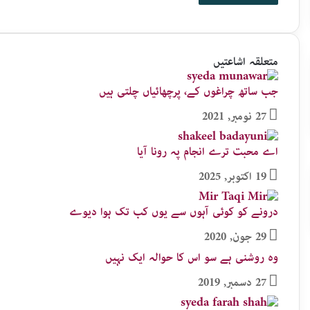
متعلقہ اشاعتیں
جب ساتھ چراغوں کے، پرچھائیاں چلتی ہیں
27 نومبر, 2021
اے محبت ترے انجام پہ رونا آیا
19 اکتوبر, 2025
درونے کو کوئی آہوں سے یوں کب تک ہوا دیوے
29 جون, 2020
وہ روشنی ہے سو اس کا حوالہ ایک نہیں
27 دسمبر, 2019