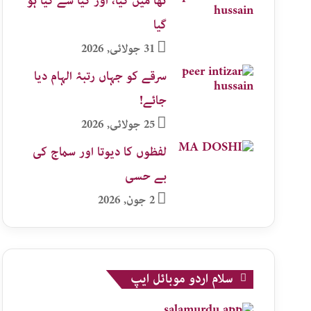
تھا میں کیا، اور کیا سے کیا ہو
گیا
31 جولائی, 2026
سرقے کو جہاں رتبۂ الہام دیا
جائے!
25 جولائی, 2026
لفظوں کا دیوتا اور سماج کی
بے حسی
2 جون, 2026
سلام اردو موبائل ایپ