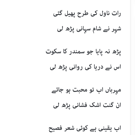
رات ناول کی طرح پھیل گئی
شہر نے شام سہانی پڑھ لی
پڑھ نہ پایا جو سمندر کا سکوت
اس نے دریا کی روانی پڑھ لی
مہرباں اب تو محبت ہو جائے
ان گنت اشک فشانی پڑھ لی
اب یقینی ہے کوئی شعر فصیح