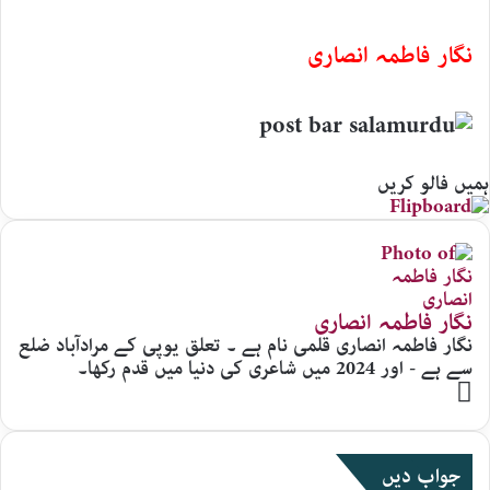
نگار فاطمہ انصاری
ہمیں فالو کریں
نگار فاطمہ انصاری
نگار فاطمہ انصاری قلمی نام ہے ۔ تعلق یوپی کے مرادآباد ضلع
سے ہے - اور 2024 میں شاعری کی دنیا میں قدم رکھا۔
Website
جواب دیں