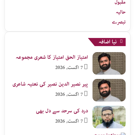
جات
مقبول
حالیہ
تبصرے
نیا اضافہ
امتیاز الحق امتیاز کا شعری مجموعہ
7 اگست, 2026
پیر نصیر الدین نصیر کی نعتیہ شاعری
7 اگست, 2026
درد کی سرحد سے دل بھی
7 اگست, 2026