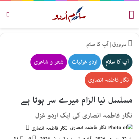
مینو
تلاش
سرورق
|
آپ کا سلام
آپ کا سلام
اردو غزلیات
شعر و شاعری
نگار فاطمہ انصاری
مسلسل نیا الزام میرے سر ہوتا ہے
نگار فاطمہ انصاری کی ایک اردو غزل
Send
نگار فاطمہ انصاری
an