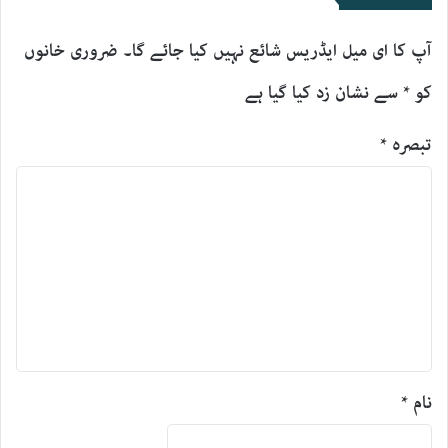
آپ کا ای میل ایڈریس شائع نہیں کیا جائے گا۔
ضروری خانوں
کو
*
سے نشان زد کیا گیا ہے
تبصرہ
*
نام
*