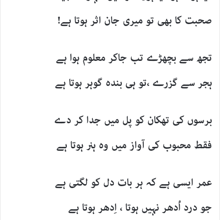
صحبت کا بھی تو میری جان اثر ہوتا ہے!
تجھ سے بچھڑے تب جاکر معلوم ہوا ہے
ہجر سے گزرے ،تو ہی بندہ گوہر ہوتا ہے
برسوں کی تھکان کو پل میں جدا کر دے
فقط محبوب کی آواز میں وہ ہنر ہوتا ہے
عمر ایسی ہے کہ ہر بات دل کو لگتی ہے
جو درد اُدھر نہیں ہوتا ، اِدھر ہوتا ہے