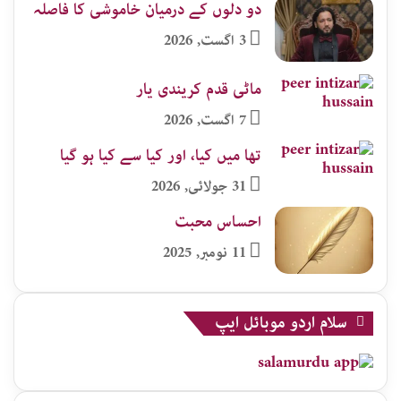
دو دلوں کے درمیان خاموشی کا فاصلہ
3 اگست, 2026
ماٹی قدم کریندی یار
7 اگست, 2026
تھا میں کیا، اور کیا سے کیا ہو گیا
31 جولائی, 2026
احساس محبت
11 نومبر, 2025
سلام اردو موبائل ایپ