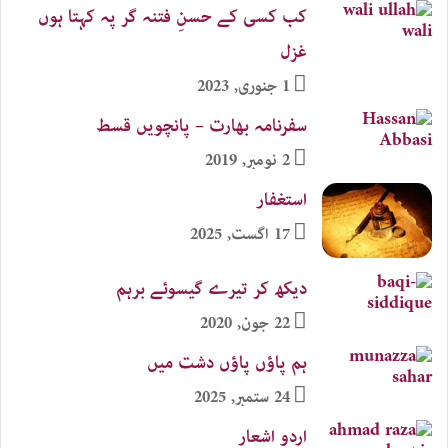
کب کسی کے حسنِ فتنہ گر پہ کہتا ہوں
غزل
1 جنوری, 2023
سفرنامہ بھارت – پانچویں قسط
2 نومبر, 2019
استغفار
17 اگست, 2025
دیکھ کر تیرے گیسوئے برہم
22 جون, 2020
ہم پاؤں پاؤں دشت میں
24 ستمبر, 2025
اردو اشعار