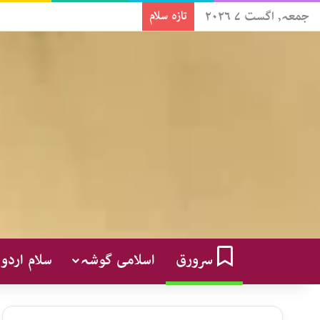
جمعہ, اگست ۷ ۲۰۲۶
تازہ سلام
سرورق
اسلامی گوشہ
سلام اردو