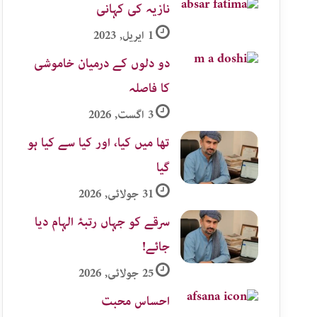
نازیہ کی کہانی
1 اپریل, 2023
دو دلوں کے درمیان خاموشی
کا فاصلہ
3 اگست, 2026
تھا میں کیا، اور کیا سے کیا ہو
گیا
31 جولائی, 2026
سرقے کو جہاں رتبۂ الہام دیا
جائے!
25 جولائی, 2026
احساس محبت