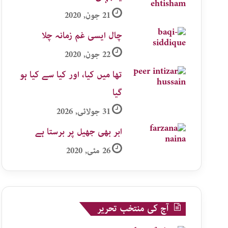
21 جون, 2020
چال ایسی غم زمانہ چلا
22 جون, 2020
تھا میں کیا، اور کیا سے کیا ہو
گیا
31 جولائی, 2026
ابر بھی جھیل پر برستا ہے
26 مئی, 2020
آج کی منتخب تحریر