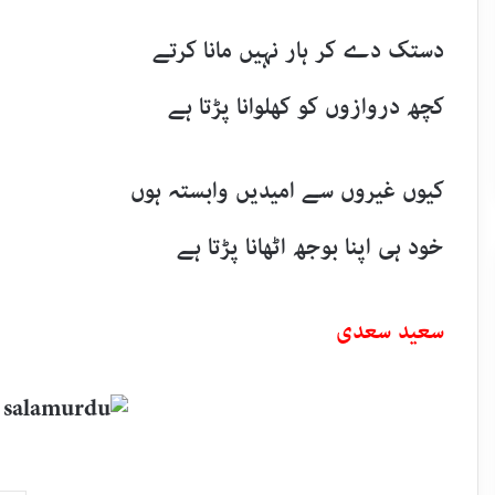
دستک دے کر ہار نہیں مانا کرتے
کچھ دروازوں کو کھلوانا پڑتا ہے
کیوں غیروں سے امیدیں وابستہ ہوں
خود ہی اپنا بوجھ اٹھانا پڑتا ہے
سعید سعدی