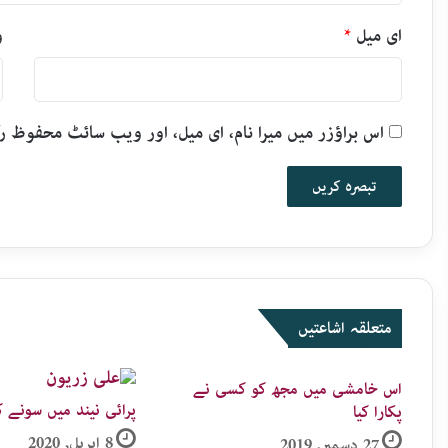
ای میل
*
و
اس براؤزر میں میرا نام، ای میل، اور ویب سائٹ محفوظ 
متعلقہ اشاعتیں
اس خامشی میں مجھ کو کسی نے
پرائی نیند میں سونے ک
پکارا کیا
8 اپریل, 2020
27 دسمبر, 2019