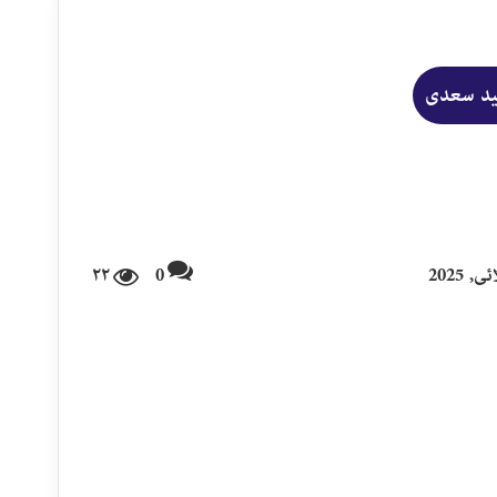
ﺪ ﺳﻌﺪﯼ
۲۲
0