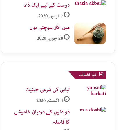
دوست کے لیے ایک دُعا
7 نومبر, 2020
میں اکثر سوچتی ہوں
28 جون, 2020
نیا اضافہ
لباس کی شرعی حیثیت
4 اگست, 2026
دو دلوں کے درمیان خاموشی
کا فاصلہ