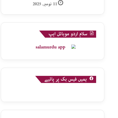
11 نومبر, 2025
سلام اردو موبائل ایپ
ہمیں فیس بک پر پائیے