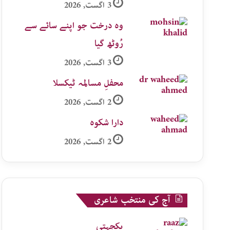
3 اگست, 2026
وہ درخت جو اپنے سائے سے
رُوٹھ گیا
3 اگست, 2026
محفلِ مسالمہ ٹیکسلا
2 اگست, 2026
دارا شکوہ
2 اگست, 2026
آج کی منتخب شاعری
یکجہتی