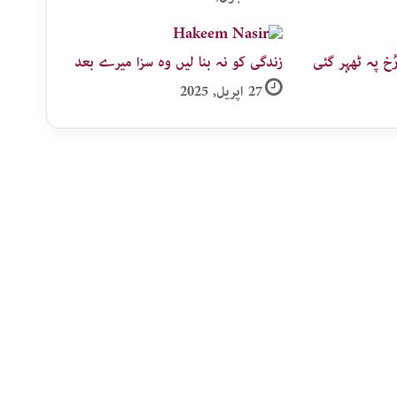
خ پہ ٹھہر گئی
زندگی کو نہ بنا لیں وہ سزا میرے بعد
27 اپریل, 2025