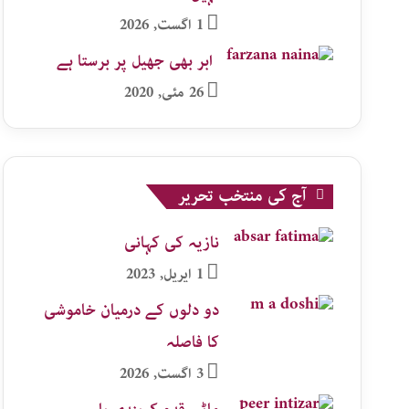
1 اگست, 2026
ابر بھی جھیل پر برستا ہے
26 مئی, 2020
آج کی منتخب تحریر
نازیہ کی کہانی
1 اپریل, 2023
دو دلوں کے درمیان خاموشی
کا فاصلہ
3 اگست, 2026