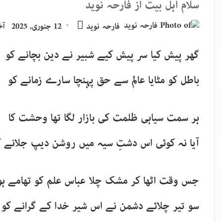
سلام اہل بیت از فارحہ نوید
Send
فارحہ نوید
12 جنوری, 2025
آخری
an
email
گھر پیش کیا سر پیش کیے شبیر نے دین بچانے کو
باطل کو مٹایا عالم سے حق پہنچا سارے زمانے کو
ہر سمت سیاہی ظلمت کی بازار لگا تھا وحشت کا
آیا نہ کوئی اس دشتِ سیہ میں روشن دیپ جلانے ک
جس وقت اٹھا کر مشک چلا عباس علم کو تھامے ہو
سو تیر چلائے دشمن نے اس شیر خدا کے گرانے کو