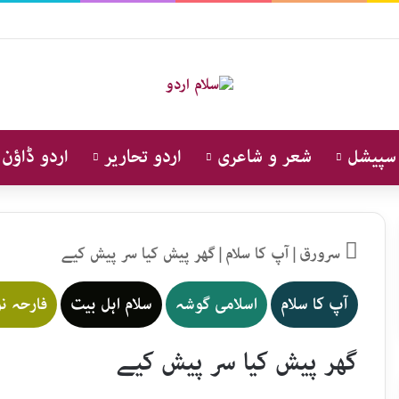
 سپیشل
شعر و شاعری
اردو تحاریر
اردو ڈاؤن 
سرورق
|
آپ کا سلام
|
گھر پیش کیا سر پیش کیے
آپ کا سلام
اسلامی گوشہ
سلام اہل بیت
فارحہ ن
گھر پیش کیا سر پیش کیے