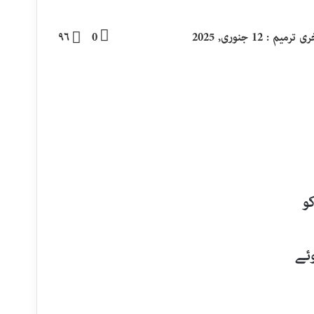
 ترمیم : 12 جنوری, 2025
0
۹۶
و
ئے