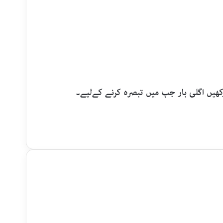
رکھیں اگلی بار جب میں تبصرہ کرنے کےلیے۔