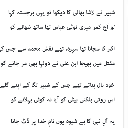
شبیر نے لاشا بھائی کا دیکھا تو یہی برجستہ کہا
لو آج کمر میری ٹوٹی عباس تھا ساتھ نبھانے کو
اکبر کا سجانا تھا سہرہ، تھے نقش محمد سے جس ک
مقتل میں بھیجا ابن علی نے دولہا بھی مر جانے کو
خود بال بناتے تھے جس کے شبیر لگا کے اپنے گلے
اس روتی بلکتی بیٹی کو آیا نہ کوئی بہلانے کو
یہ آلِ نبی کا ہے شیوہ یوں نامِ خدا پر ڈٹ جانا