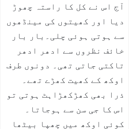
آج اس نے کل کا راستہ چھوڑ
دیا اور کھیتوں کی مینڈھوں
سے ہوتی ہوئی چلی۔بار بار
خائف نظروں سے ادھر ادھر
تاکتی جاتی تھی۔ دونوں طرف
اوکھ کے کھیت کھڑے تھے۔
ذرا بھی کھڑکھڑاہٹ ہوتی تو
اس کا جی سن سے ہوجاتا۔
کوئی اوکھ میں چھپا بیٹھا