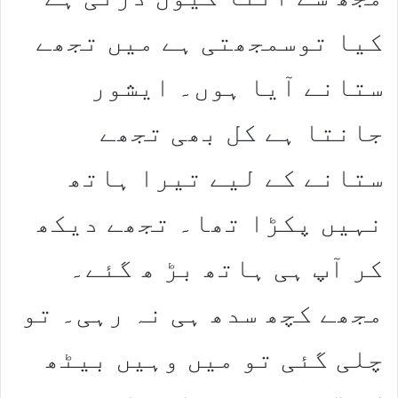
کیا توسمجھتی ہے میں تجھے
ستانے آیا ہوں۔ ایشور
جانتا ہے کل بھی تجھے
ستانے کے لیے تیرا ہاتھ
نہیں پکڑا تھا۔ تجھے دیکھ
کر آپ ہی ہاتھ بڑ ھ گئے۔
مجھے کچھ سدھ ہی نہ رہی۔ تو
چلی گئی تو میں وہیں بیٹھ