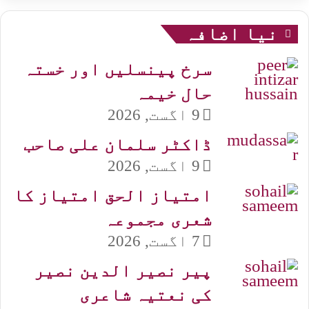
نیا اضافہ
سرخ پینسلیں اور خستہ
حال خیمہ
9 اگست, 2026
ڈاکٹر سلمان علی صاحب
9 اگست, 2026
امتیاز الحق امتیاز کا
شعری مجموعہ
7 اگست, 2026
پیر نصیر الدین نصیر
کی نعتیہ شاعری