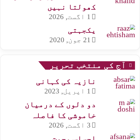
کھولتا نہیں
1 اگست, 2026
یکجہتی
21 جون, 2020
آج کی منتخب تحریر
نازیہ کی کہانی
1 اپریل, 2023
دو دلوں کے درمیان
خاموشی کا فاصلہ
3 اگست, 2026
احساس محبت