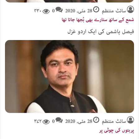
سائٹ منتظم
28 مئی, 2020
0
۴۳۰
شمع کے ساتھ ستارے بھی بُجھا جاتا تھا
فیصل ہاشمی کی ایک اردو غزل
سائٹ منتظم
28 مئی, 2020
0
۳۷۲
پربتوں کی چوٹی پر