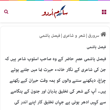
مینو
تلاش
سرورق
|
شعر و شاعری
|
فیصل ہاشمی
فیصل ہاشمی
فیصل ہاشمی عصرِ حاضر کے وہ صاحب اسلوب شاعر ہیں کہ
جن کی شاعری کے نگار خانہء حیرت نما میں جلتے ہوئے
چراغ، دیکھنے سننے والوں کو ہمہ وقت حیران کیے رکھتے
ہیں۔ آپ کے شعر کی تخلیق ہذیان اور جنون کے ہنگامے
سے کہیں ادھر ہوتی ہے جہاں تخلیق کار اپنے اندر کی