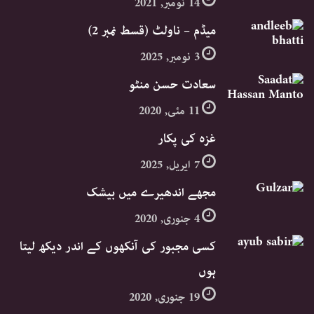
14 نومبر, 2021
میڈم – ناولٹ (قسط نمبر 2)
3 نومبر, 2025
سعادت حسن منٹو
11 مئی, 2020
غزہ کی پکار
7 اپریل, 2025
مجھے اندھیرے میں بیشک
4 جنوری, 2020
کسی مجبور کی آنکھوں کے اندر دیکھ لیتا
ہوں
19 جنوری, 2020