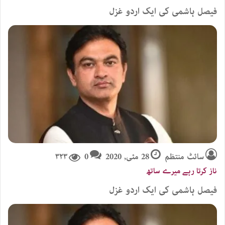
فیصل ہاشمی کی ایک اردو غزل
سائٹ منتظم
28 مئی, 2020
0
۳۲۳
ناز کرتا رہے میرے ساتھ
فیصل ہاشمی کی ایک اردو غزل