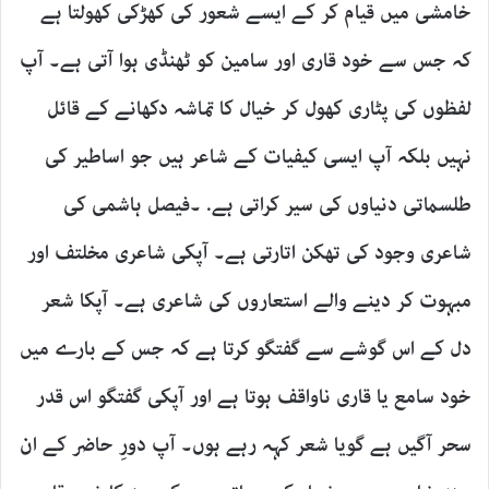
خامشی میں قیام کر کے ایسے شعور کی کھڑکی کھولتا ہے
کہ جس سے خود قاری اور سامین کو ٹھنڈی ہوا آتی ہے۔ آپ
لفظوں کی پٹاری کھول کر خیال کا تماشہ دکھانے کے قائل
نہیں بلکہ آپ ایسی کیفیات کے شاعر ہیں جو اساطیر کی
طلسماتی دنیاوں کی سیر کراتی ہے. ۔فیصل ہاشمی کی
شاعری وجود کی تھکن اتارتی ہے۔ آپکی شاعری مخلتف اور
مبہوت کر دینے والے استعاروں کی شاعری ہے۔ آپکا شعر
دل کے اس گوشے سے گفتگو کرتا ہے کہ جس کے بارے میں
خود سامع یا قاری ناواقف ہوتا ہے اور آپکی گفتگو اس قدر
سحر آگیں ہے گویا شعر کہہ رہے ہوں۔ آپ دورِ حاضر کے ان