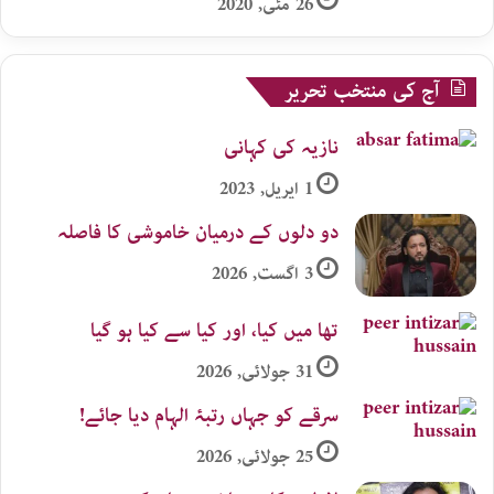
26 مئی, 2020
آج کی منتخب تحریر
نازیہ کی کہانی
1 اپریل, 2023
دو دلوں کے درمیان خاموشی کا فاصلہ
3 اگست, 2026
تھا میں کیا، اور کیا سے کیا ہو گیا
31 جولائی, 2026
سرقے کو جہاں رتبۂ الہام دیا جائے!
25 جولائی, 2026