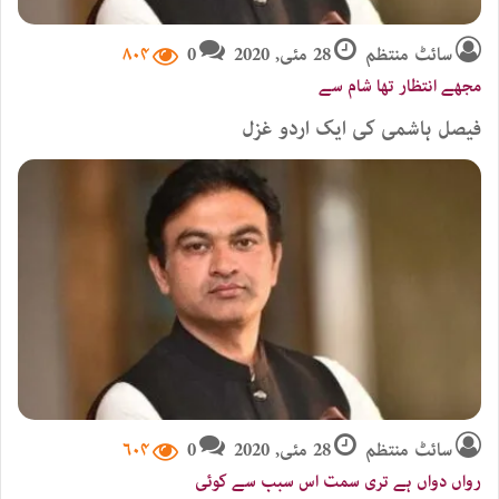
سائٹ منتظم
28 مئی, 2020
0
۸۰۴
فیصل ہاشمی کی ایک اردو غزل
سائٹ منتظم
28 مئی, 2020
0
۶۰۴
رواں دواں ہے تری سمت اس سبب سے کوئی