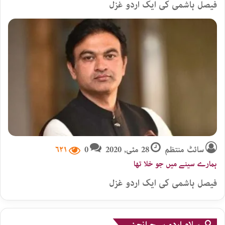
فیصل ہاشمی کی ایک اردو غزل
سائٹ منتظم
28 مئی, 2020
0
۶۲۱
ہمارے سینے میں جو خلا تھا
فیصل ہاشمی کی ایک اردو غزل