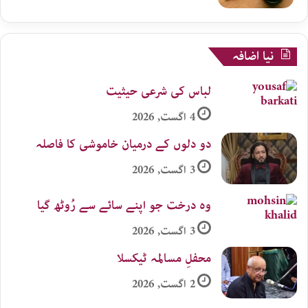
نیا اضافہ
لباس کی شرعی حیثیت
4 اگست, 2026
دو دلوں کے درمیان خاموشی کا فاصلہ
3 اگست, 2026
وہ درخت جو اپنے سائے سے رُوٹھ گیا
3 اگست, 2026
محفلِ مسالمہ ٹیکسلا
2 اگست, 2026