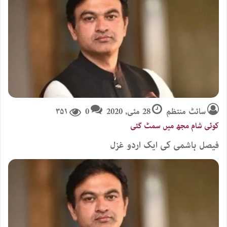
سائٹ منتظم
28 مئی, 2020
0
۳۵۱
کوئی شام مجھ میں سمٹ گئی
فیصل ہاشمی کی ایک اردو غزل