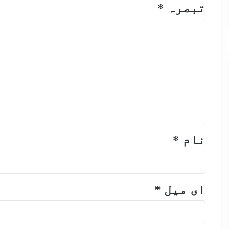
تبصرہ
*
نام
*
ای میل
*