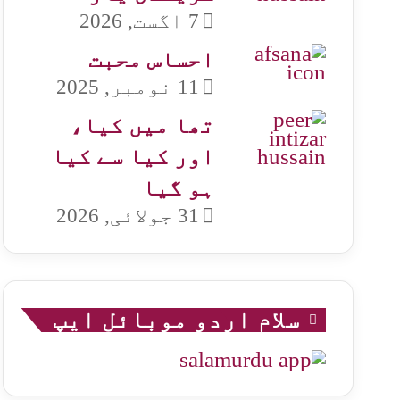
7 اگست, 2026
احساس محبت
11 نومبر, 2025
تھا میں کیا،
اور کیا سے کیا
ہو گیا
31 جولائی, 2026
سلام اردو موبائل ایپ