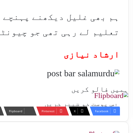
ہم بھی غلیل دیکھنے پہنچے ت
تعلیم لے رہی تھی جو چیونٹی
ارشاد نیازی
ہمیں فالو کریں
اس پوسٹ کو شیئر کریں
Flipboard
Pinterest
X
Facebook