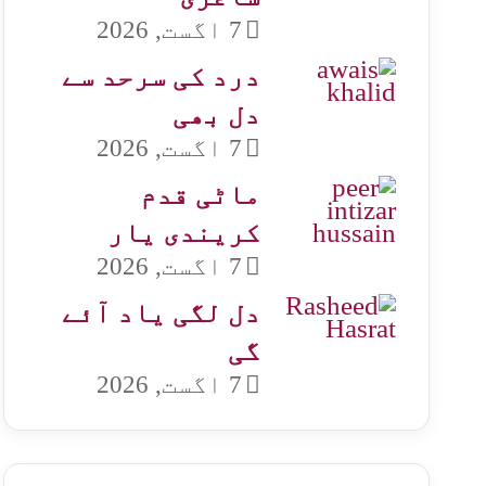
7 اگست, 2026
درد کی سرحد سے
دل بھی
7 اگست, 2026
ماٹی قدم
کریندی یار
7 اگست, 2026
دل لگی یاد آئے
گی
7 اگست, 2026