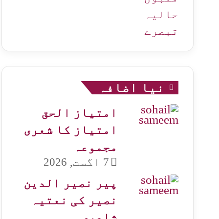
حالیہ
تبصرے
نیا اضافہ
امتیاز الحق
امتیاز کا شعری
مجموعہ
7 اگست, 2026
پیر نصیر الدین
نصیر کی نعتیہ
شاعری