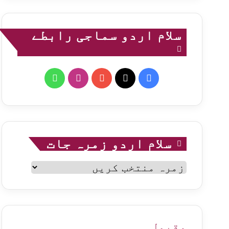
سلام اردو سماجی رابطے
WhatsApp
Instagram
YouTube
Facebook
X
سلام اردو زمرہ جات
سلام
اردو
زمرہ
جات
مقبول