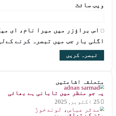
ویب‌ سائٹ
اس براؤزر میں میرا نام، ای می
اگلی بار جب میں تبصرہ کرنے کےلی
متعلقہ اشاعتیں
یہ جو منظر میں تابانی ہے بھائی
25 اکتوبر, 2025
متن کے تعاقب میں