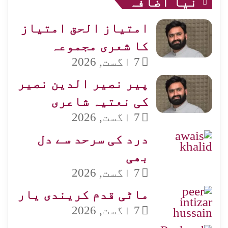
نیا اضافہ
امتیاز الحق امتیاز
کا شعری مجموعہ
7 اگست, 2026
پیر نصیر الدین نصیر
کی نعتیہ شاعری
7 اگست, 2026
درد کی سرحد سے دل
بھی
7 اگست, 2026
ماٹی قدم کریندی یار
7 اگست, 2026