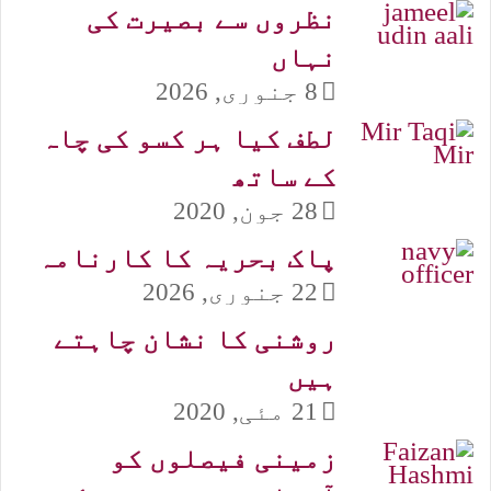
نظروں سے بصیرت کی
نہاں
8 جنوری, 2026
لطف کیا ہر کسو کی چاہ
کے ساتھ
28 جون, 2020
پاک بحریہ کا کارنامہ
22 جنوری, 2026
روشنی کا نشان چاہتے
ہیں
21 مئی, 2020
زمینی فیصلوں کو