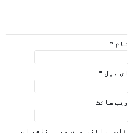
نام
*
ای میل
*
ویب‌ سائٹ
اس براؤزر میں میرا نام، ای