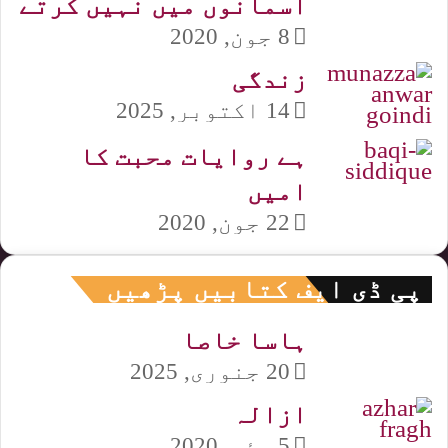
آسمانوں میں نہیں کرتے
8 جون, 2020
زندگی
14 اکتوبر, 2025
ہے روایات محبت کا
امیں
22 جون, 2020
پی ڈی ایف کتابیں پڑھیں
ہاسا خاصا
20 جنوری, 2025
ازالہ
5 مئی, 2020