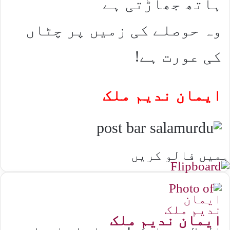
ہاتھ جھاڑتی ہے
وہ حوصلے کی زمیں پر چٹاں
کی عورت ہے!
ایمان ندیم ملک
ہمیں فالو کریں
ایمان ندیم ملک