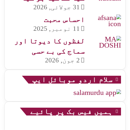
31 جولائی, 2026
احساس محبت
11 نومبر, 2025
لفظوں کا دیوتا اور
سماج کی بے حسی
2 جون, 2026
سلام اردو موبائل ایپ
ہمیں فیس بک پر پائیے