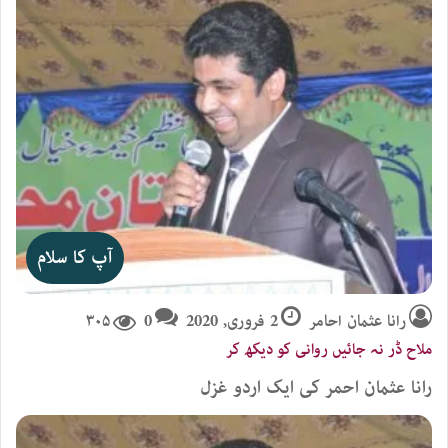
آپ کا سلام
رانا عثمان احامر
2 فروری, 2020
0
۳۰۵
ملاح ڈر نہ جائیں روانی کو دیکھ کر
رانا عثمان احمر کی ایک اردو غزل