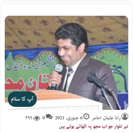
آپ کا سلام
رانا عثمان احامر
6 جنوری, 2021
0
۲۹۹
تیر تلوار جو اب مجھ پہ اٹھائے ہوئے ہیں