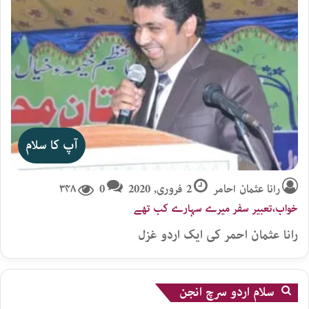
آپ کا سلام
رانا عثمان احامر
2 فروری, 2020
0
۳۴۸
خواب،تعبیر سفر میرے سہارے کب تھے
رانا عثمان احمر کی ایک اردو غزل
سلام اردو سرچ انجن