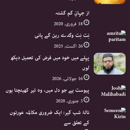
از جہانِ گم گشتہ
18 فروری, 2020
نِت نِت وگدے رہن گے پانی
26 اگست, 2025
پہلے میں خود میں فرض کی تعمیل دیکھ
لوں
16 جولائی, 2026
پیوست ہے جو دل میں، وہ تیر کھینچتا ہوں​
3 جنوری, 2020
نالۂ شب گیر: ایک ضروری مکالمہ عورتوں
کے تعلق سے