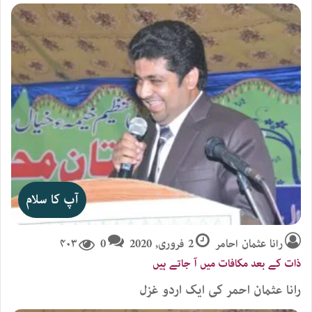
آپ کا سلام
رانا عثمان احامر
2 فروری, 2020
0
۴۰۳
ذات کے بعد مکافات میں آ جاتے ہیں
رانا عثمان احمر کی ایک اردو غزل