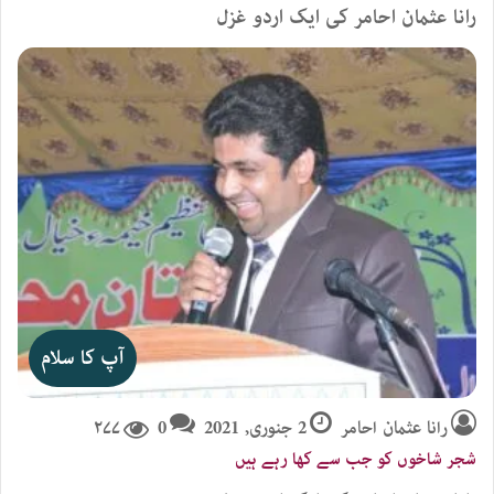
رانا عثمان احامر کی ایک اردو غزل
آپ کا سلام
رانا عثمان احامر
2 جنوری, 2021
0
۲۷۷
شجر شاخوں کو جب سے کھا رہے ہیں