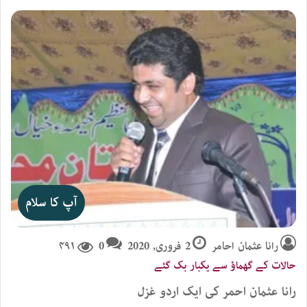
آپ کا سلام
رانا عثمان احامر
2 فروری, 2020
0
۴۹۱
حالات کے گھماؤ سے یکبار بک گئے
رانا عثمان احمر کی ایک اردو غزل