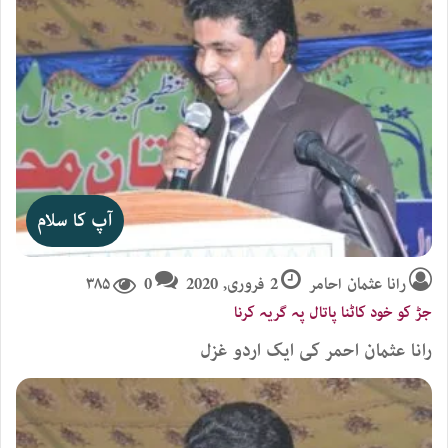
آپ کا سلام
رانا عثمان احامر
2 فروری, 2020
0
۳۸۵
جڑ کو خود کاٹنا پاتال پہ گریہ کرنا
رانا عثمان احمر کی ایک اردو غزل