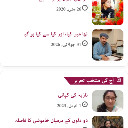
26 مئی, 2020
تھا میں کیا، اور کیا سے کیا ہو گیا
31 جولائی, 2026
آج کی منتخب تحریر
نازیہ کی کہانی
1 اپریل, 2023
دو دلوں کے درمیان خاموشی کا فاصلہ