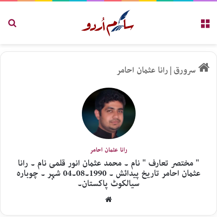
مینو
تلاش
سرورق
|
رانا عثمان احامر
رانا عثمان احامر
" مختصر تعارف " نام ۔ محمد عثمان انور قلمی نام ۔ رانا
عثمان احامر تاریخ پیدائش ۔ 1990۔08۔04 شہر ۔ چوبارہ
سیالکوٹ پاکستان۔
Website