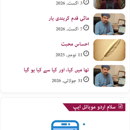
3 اگست, 2026
ماٹی قدم کریندی یار
7 اگست, 2026
احساس محبت
11 نومبر, 2025
تھا میں کیا، اور کیا سے کیا ہو گیا
31 جولائی, 2026
سلام اردو موبائل ایپ