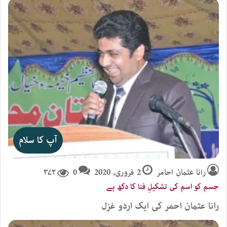
آپ کا سلام
رانا عثمان احامر
2 فروری, 2020
0
۳۷۲
جسم کو اسم کی تشکیلِ فنا کا دکھ ہے
رانا عثمان احمر کی ایک اردو غزل