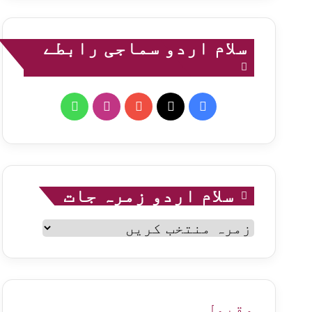
سلام اردو سماجی رابطے
WhatsApp
Instagram
YouTube
Facebook
X
سلام اردو زمرہ جات
سلام
اردو
زمرہ
جات
مقبول