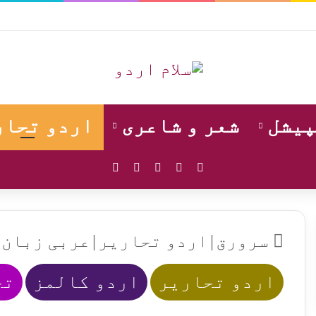
پیشل
شعر و شاعری
اردو تحار
WhatsApp
Instagram
YouTube
Facebook
X
سرورق
|
اردو تحاریر
|
عربی زبان
اردو تحاریر
اردو کالمز
تح