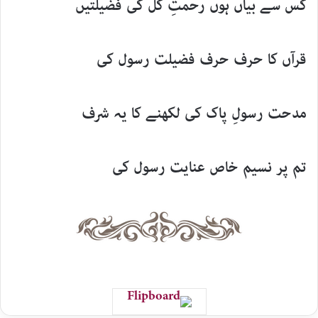
کس سے بیاں ہوں رحمتِ کُل کی فضیلتیں
قرآں کا حرف حرف فضیلت رسول کی
مدحت رسولِ پاک کی لکھنے کا یہ شرف
تم پر نسیم خاص عنایت رسول کی