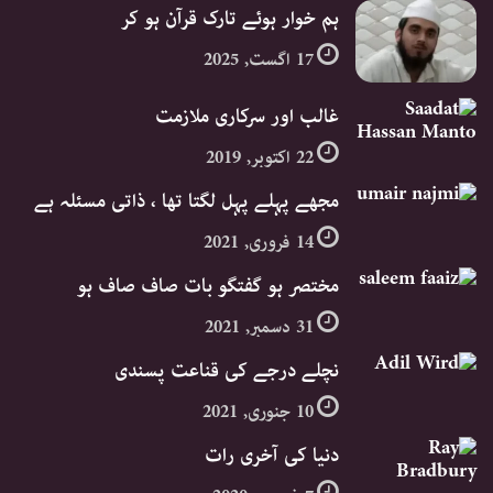
ہم خوار ہوئے تارک قرآن ہو کر
17 اگست, 2025
غالب اور سرکاری ملازمت
22 اکتوبر, 2019
مجھے پہلے پہل لگتا تھا ، ذاتی مسئلہ ہے
14 فروری, 2021
مختصر ہو گفتگو بات صاف صاف ہو
31 دسمبر, 2021
نچلے درجے کی قناعت پسندی
10 جنوری, 2021
دنیا کی آخری رات