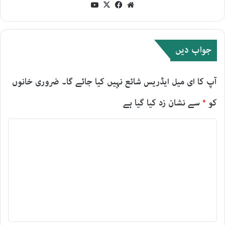
YouTube
Facebook
X
Website
جواب دیں
آپ کا ای میل ایڈریس شائع نہیں کیا جائے گا۔
ضروری خانوں
کو
*
سے نشان زد کیا گیا ہے
ت
ب
ص
ر
ہ
*