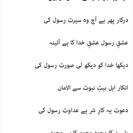
درکار پھر ہے آج وہ سیرت رسول کی
عشقِ رسول عشقِ خدا کا ہے آئینہ
دیکھا خدا کو دیکھ لی صورت رسول کی
انکار اہل بیتِ نبوت سے الاماں
دعوت یہ کارِ شر ہے عداوت رسول کی