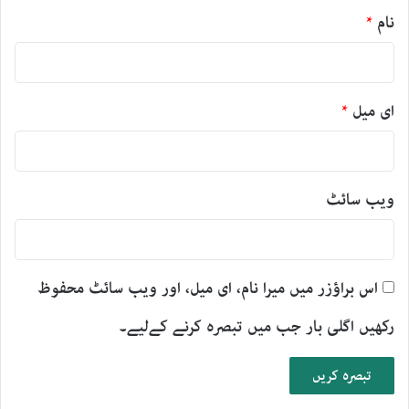
نام
*
ای میل
*
ویب‌ سائٹ
اس براؤزر میں میرا نام، ای میل، اور ویب سائٹ محفوظ
رکھیں اگلی بار جب میں تبصرہ کرنے کےلیے۔