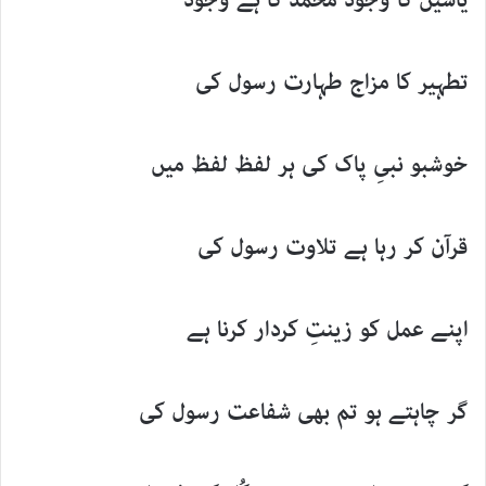
یاسین کا وجود محمد کا ہے وجود
تطہیر کا مزاج طہارت رسول کی
خوشبو نبیِ پاک کی ہر لفظ لفظ میں
قرآن کر رہا ہے تلاوت رسول کی
اپنے عمل کو زینتِ کردار کرنا ہے
گر چاہتے ہو تم بھی شفاعت رسول کی