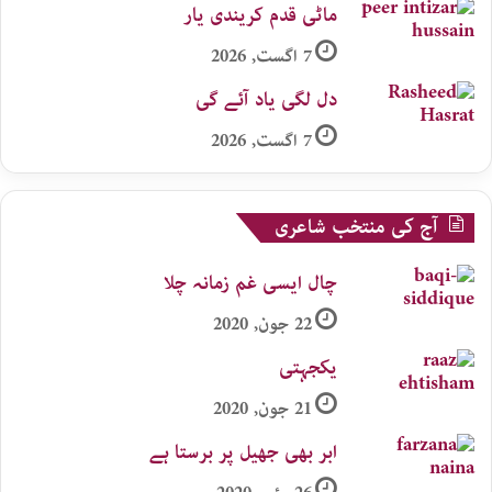
ماٹی قدم کریندی یار
7 اگست, 2026
دل لگی یاد آئے گی
7 اگست, 2026
آج کی منتخب شاعری
چال ایسی غم زمانہ چلا
22 جون, 2020
یکجہتی
21 جون, 2020
ابر بھی جھیل پر برستا ہے