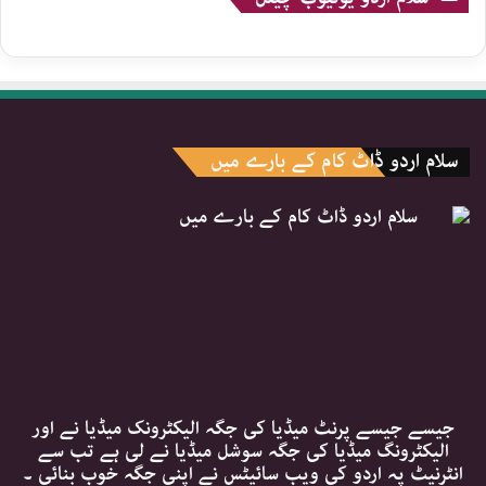
سلام اردو ڈاٹ کام کے بارے میں
جیسے جیسے پرنٹ میڈیا کی جگہ الیکٹرونک میڈیا نے اور
الیکٹرونگ میڈیا کی جگہ سوشل میڈیا نے لی ہے تب سے
انٹرنیٹ پہ اردو کی ویب سائیٹس نے اپنی جگہ خوب بنائی ۔