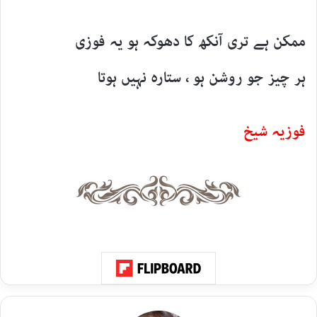
ممکن ہے تری آنکھ کا دھوکہ ہو یہ فوزی
ہر چیز جو روشن ہو ، ستارہ نہیں ہوتا
فوزیہ شیخ