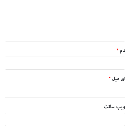
ص
ر
ہ
*
نام
*
ای میل
*
ویب‌ سائٹ