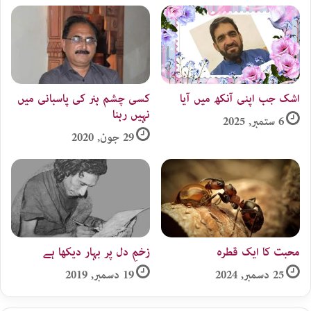
اشک جب اپنی آنکھ میں آیا
کسی چشم ہنر کی پاسبانی میں
نہیں رہنا
6 ستمبر, 2025
29 جون, 2020
محبت کا ایک قطرہ
زخمِ دل پر بہار دیکھا ہے
25 دسمبر, 2024
19 دسمبر, 2019