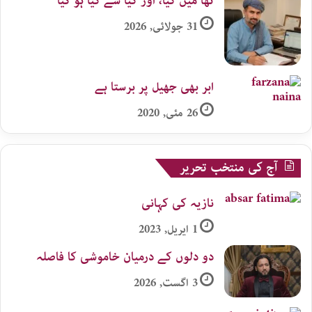
تھا میں کیا، اور کیا سے کیا ہو گیا
31 جولائی, 2026
ابر بھی جھیل پر برستا ہے
26 مئی, 2020
آج کی منتخب تحریر
نازیہ کی کہانی
1 اپریل, 2023
دو دلوں کے درمیان خاموشی کا فاصلہ
3 اگست, 2026