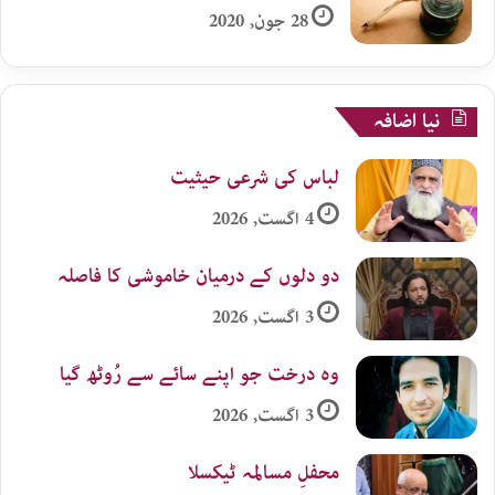
28 جون, 2020
نیا اضافہ
لباس کی شرعی حیثیت
4 اگست, 2026
دو دلوں کے درمیان خاموشی کا فاصلہ
3 اگست, 2026
وہ درخت جو اپنے سائے سے رُوٹھ گیا
3 اگست, 2026
محفلِ مسالمہ ٹیکسلا