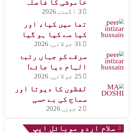
خاموشی کا فاصلہ
3 اگست, 2026
تھا میں کیا، اور
کیا سے کیا ہو گیا
31 جولائی, 2026
سرقے کو جہاں رتبۂ
الہام دیا جائے!
25 جولائی, 2026
لفظوں کا دیوتا اور
سماج کی بے حسی
2 جون, 2026
سلام اردو موبائل ایپ