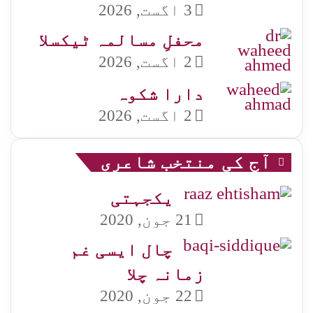
3 اگست, 2026
محفلِ مسالمہ ٹیکسلا
2 اگست, 2026
دارا شکوہ
2 اگست, 2026
آج کی منتخب شاعری
یکجہتی
21 جون, 2020
چال ایسی غم
زمانہ چلا
22 جون, 2020