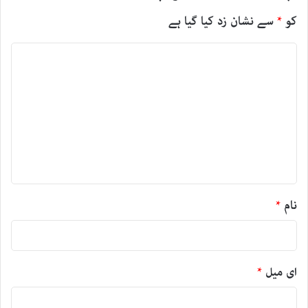
کو
*
سے نشان زد کیا گیا ہے
ت
ب
ص
ر
ہ
*
نام
*
ای میل
*