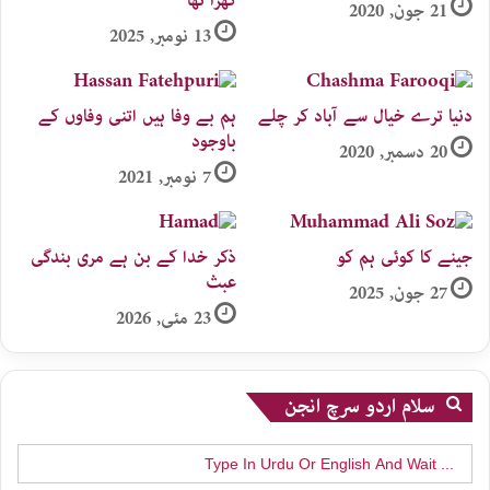
کھڑا تھا
21 جون, 2020
13 نومبر, 2025
دنیا ترے خیال سے آباد کر چلے
ہم بے وفا ہیں اتنی وفاوں کے
باوجود
20 دسمبر, 2020
7 نومبر, 2021
جینے کا کوئی ہم کو
ذکر خدا کے بن ہے مری بندگی
عبث
27 جون, 2025
23 مئی, 2026
سلام اردو سرچ انجن
Search
for: