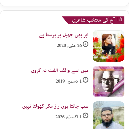
آج کی منتخب شاعری
ابر بھی جھیل پر برستا ہے
26 مئی, 2020
میں اسے واقف الفت نہ کروں
1 دسمبر, 2019
سب جانتا ہوں راز مگر کھولتا نہیں
1 اگست, 2026