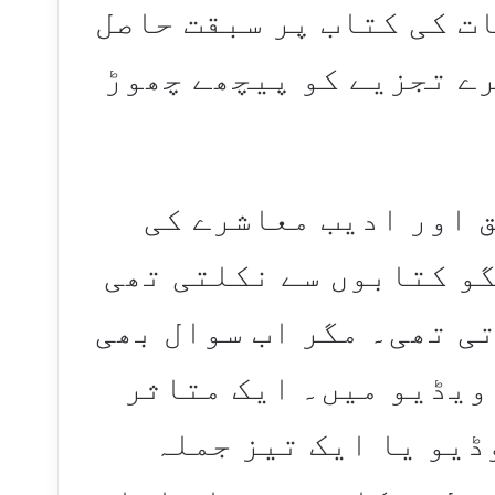
ت کی کتاب پر سبقت حاصل
رے تجزیے کو پیچھے چھوڑ
 اور ادیب معاشرے کی
گو کتابوں سے نکلتی تھی
ی تھی۔ مگر اب سوال بھی
ویڈیو میں۔ ایک متاثر
ڈیو یا ایک تیز جملہ