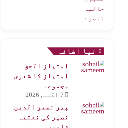
حالیہ
تبصرے
نیا اضافہ
امتیاز الحق
امتیاز کا شعری
مجموعہ
7 اگست, 2026
پیر نصیر الدین
نصیر کی نعتیہ
شاعری