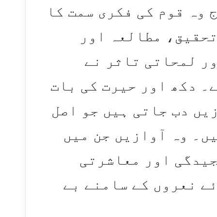
 وہ قوم کی فکری سمت کا
تحقیق، مطالعہ اور
ور لمحاتی تاثر نے
۔ دکھ اور حیرت کی بات
زیں دب جاتی ہیں جو اصل
ں۔ وہ آوازیں جن میں
جیدگی اور معاشرتی
ے نعروں کے سامنے بے