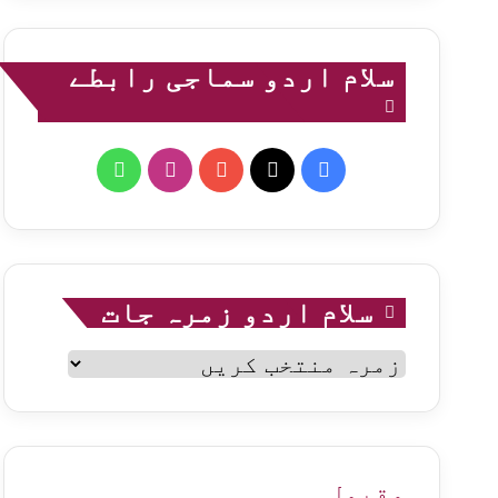
سلام اردو سماجی رابطے
WhatsApp
Instagram
YouTube
Facebook
X
سلام اردو زمرہ جات
سلام
اردو
زمرہ
جات
مقبول