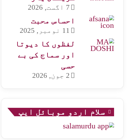
7 اگست, 2026
احساس محبت
11 نومبر, 2025
لفظوں کا دیوتا
اور سماج کی بے
حسی
2 جون, 2026
سلام اردو موبائل ایپ