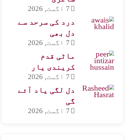
7 اگست, 2026
درد کی سرحد سے
دل بھی
7 اگست, 2026
ماٹی قدم
کریندی یار
7 اگست, 2026
دل لگی یاد آئے
گی
7 اگست, 2026