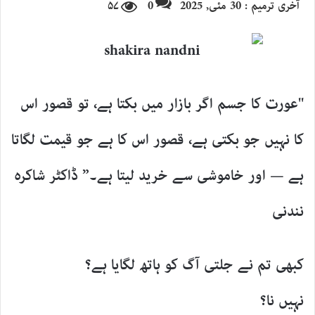
آخری ترمیم : 30 مئی, 2025
0
۵۷
email
"عورت کا جسم اگر بازار میں بکتا ہے، تو قصور اس
کا نہیں جو بکتی ہے، قصور اس کا ہے جو قیمت لگاتا
ہے — اور خاموشی سے خرید لیتا ہے۔” ڈاکٹر شاکرہ
نندنی
کبھی تم نے جلتی آگ کو ہاتھ لگایا ہے؟
نہیں نا؟