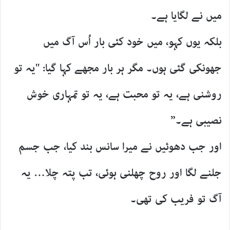
میں نے لگایا ہے۔
بلکہ یوں کہو، میں خود کئی بار اُس آگ میں
جھونکی گئی ہوں۔ مگر ہر بار مجھے کہا گیا: "یہ تو
روشنی ہے، یہ تو محبت ہے، یہ تو تمہاری خوش
نصیبی ہے۔”
اور جب دھوئیں نے میرا سانس بند کیا، جب جسم
جلنے لگا اور روح چھلنی ہوئی، تب پتہ چلا… یہ
آگ تو فریب کی تھی۔