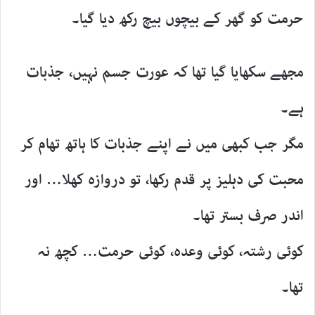
حرمت کو گھر کے بیچوں بیچ رکھ دیا گیا۔
مجھے سکھایا گیا تھا کہ عورت جسم نہیں، جذبات
ہے۔
مگر جب کبھی میں نے اپنے جذبات کا ہاتھ تھام کر
محبت کی دہلیز پر قدم رکھا، تو دروازہ کھلا… اور
اندر صرف بستر تھا۔
کوئی رشتہ، کوئی وعدہ، کوئی حرمت… کچھ نہ
تھا۔