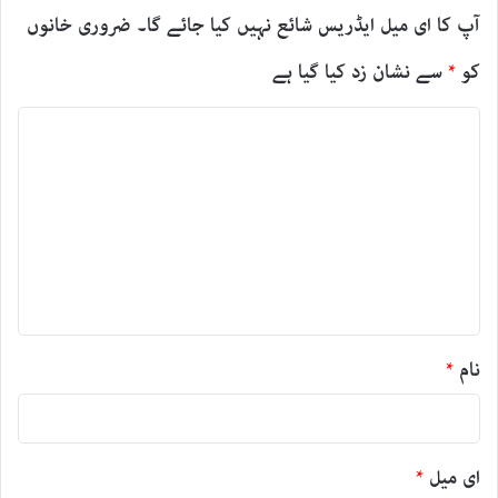
آپ کا ای میل ایڈریس شائع نہیں کیا جائے گا۔
ضروری خانوں
کو
*
سے نشان زد کیا گیا ہے
ت
ب
ص
ر
ہ
*
نام
*
ای میل
*