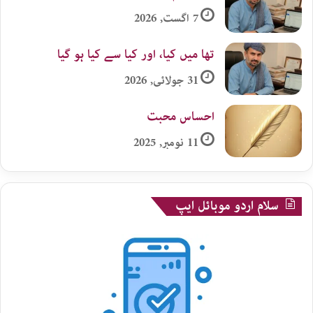
7 اگست, 2026
تھا میں کیا، اور کیا سے کیا ہو گیا
31 جولائی, 2026
احساس محبت
11 نومبر, 2025
سلام اردو موبائل ایپ