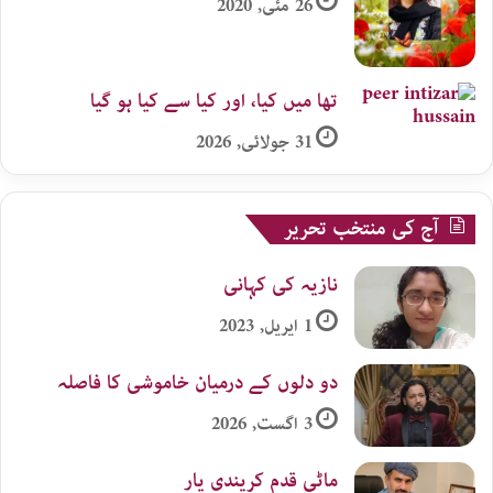
26 مئی, 2020
تھا میں کیا، اور کیا سے کیا ہو گیا
31 جولائی, 2026
آج کی منتخب تحریر
نازیہ کی کہانی
1 اپریل, 2023
دو دلوں کے درمیان خاموشی کا فاصلہ
3 اگست, 2026
ماٹی قدم کریندی یار