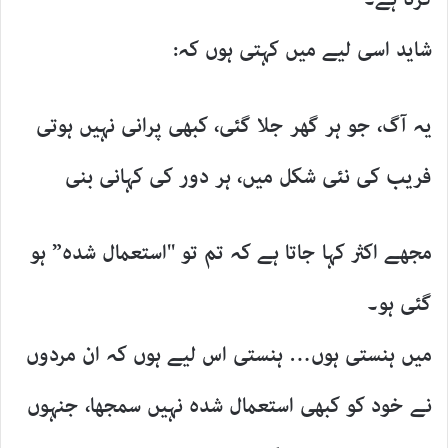
شاید اسی لیے میں کہتی ہوں کہ:
یہ آگ، جو ہر گھر جلا گئی، کبھی پرانی نہیں ہوتی
فریب کی نئی شکل میں، ہر دور کی کہانی بنی
مجھے اکثر کہا جاتا ہے کہ تم تو "استعمال شدہ” ہو
گئی ہو۔
میں ہنستی ہوں… ہنستی اس لیے ہوں کہ ان مردوں
نے خود کو کبھی استعمال شدہ نہیں سمجھا، جنہوں