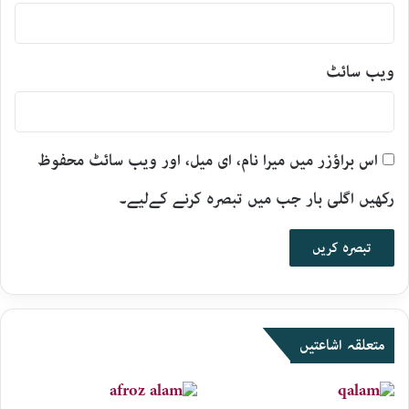
ویب‌ سائٹ
اس براؤزر میں میرا نام، ای میل، اور ویب سائٹ محفوظ
رکھیں اگلی بار جب میں تبصرہ کرنے کےلیے۔
متعلقہ اشاعتیں