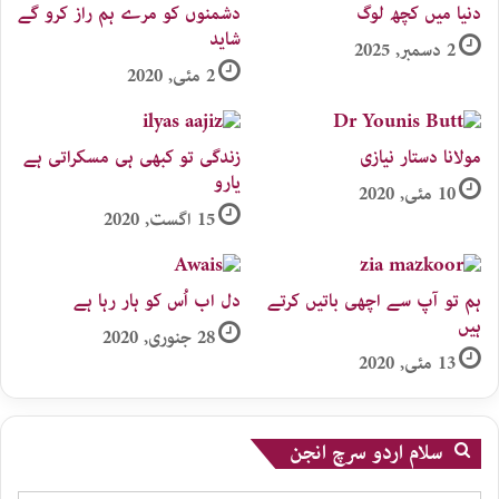
دنیا میں کچھ لوگ
دشمنوں کو مرے ہم راز کرو گے
شاید
2 دسمبر, 2025
2 مئی, 2020
مولانا دستار نیازی
زندگی تو کبھی ہی مسکراتی ہے
یارو
10 مئی, 2020
15 اگست, 2020
ہم تو آپ سے اچھی باتیں کرتے
دل اب اُس کو ہار رہا ہے
ہیں
28 جنوری, 2020
13 مئی, 2020
سلام اردو سرچ انجن