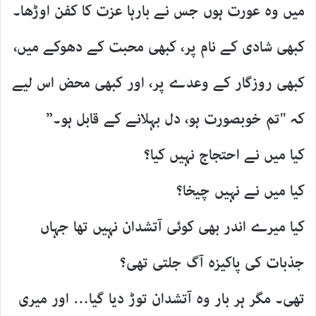
میں وہ عورت ہوں جس نے بارہا عزت کا کفن اوڑھا۔
کبھی شادی کے نام پر، کبھی محبت کے دھوکے میں،
کبھی روزگار کے وعدے پر، اور کبھی محض اس لیے
کہ "تم خوبصورت ہو، دل بہلانے کے قابل ہو۔”
کیا میں نے احتجاج نہیں کیا؟
کیا میں نے نہیں چیخا؟
کیا میرے اندر بھی کوئی آتشدان نہیں تھا جہاں
جذبات کی پاکیزہ آگ جلتی تھی؟
تھی۔ مگر ہر بار وہ آتشدان توڑ دیا گیا… اور میری