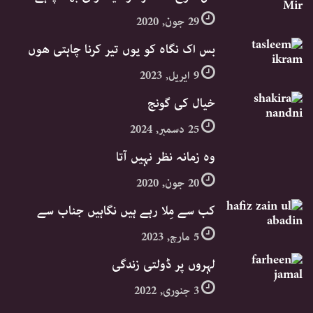
29 جون, 2020
بس اک نگاہ کو یوں تیر کرنا چاہتی ھوں
9 اپریل, 2023
خیال کی گونج
25 دسمبر, 2024
وہ زمانہ نظر نہیں آتا
20 جون, 2020
کب سے مِلا رہے ہیں نگاہیں جناب سے
5 مارچ, 2023
لہروں پر ڈولتی زندگی
3 جنوری, 2022