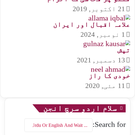
21 اکتوبر, 2019
علامہ اقبال اور ایران
1 نومبر, 2024
تپش
13 دسمبر, 2021
خودی کا راز
11 مئی, 2020
سلام اردو سرچ انجن
Search for: