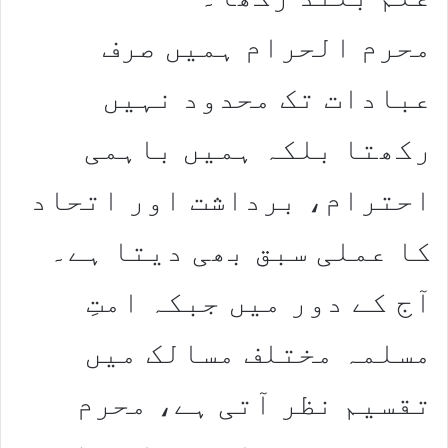
محرم الحرام ہمیں صرف
عبادات تک محدود نہیں
رکھتا بلکہ ہمیں باہمی
احترام، برداشت اور اتحاد
کا عملی سبق بھی دیتا ہے۔
آج کے دور میں جبکہ امتِ
مسلمہ مختلف مسالک میں
تقسیم نظر آتی ہے، محرم