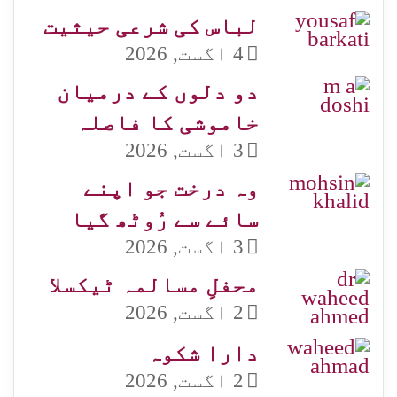
لباس کی شرعی حیثیت
4 اگست, 2026
دو دلوں کے درمیان
خاموشی کا فاصلہ
3 اگست, 2026
وہ درخت جو اپنے
سائے سے رُوٹھ گیا
3 اگست, 2026
محفلِ مسالمہ ٹیکسلا
2 اگست, 2026
دارا شکوہ
2 اگست, 2026