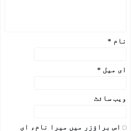
نام
*
ای میل
*
ویب‌ سائٹ
اس براؤزر میں میرا نام، ای