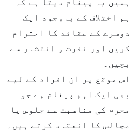
ہمیں یہ پیغام دیتا ہے کہ
ہم اختلاف کے باوجود ایک
دوسرے کے عقائد کا احترام
کریں اور نفرت و انتشار سے
بچیں۔
اس موقع پر ان افراد کے لیے
بھی ایک اہم پیغام ہے جو
محرم کی مناسبت سے جلوس یا
مجالس کا انعقاد کرتے ہیں۔