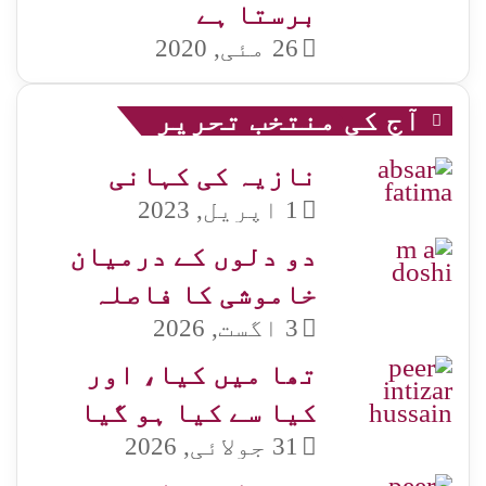
برستا ہے
26 مئی, 2020
آج کی منتخب تحریر
نازیہ کی کہانی
1 اپریل, 2023
دو دلوں کے درمیان
خاموشی کا فاصلہ
3 اگست, 2026
تھا میں کیا، اور
کیا سے کیا ہو گیا
31 جولائی, 2026