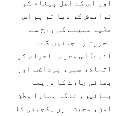
اور اس کے اصل پیغام کو
فراموش کر دیا تو ہم اس
عظیم مہینے کی روح سے
محروم رہ جائیں گے۔
آئیے! اس محرم الحرام کو
اتحاد، صبر، برداشت اور
بھائی چارے کا ذریعہ
بنائیں، تاکہ ہمارا وطن
امن، محبت اور یکجہتی کا