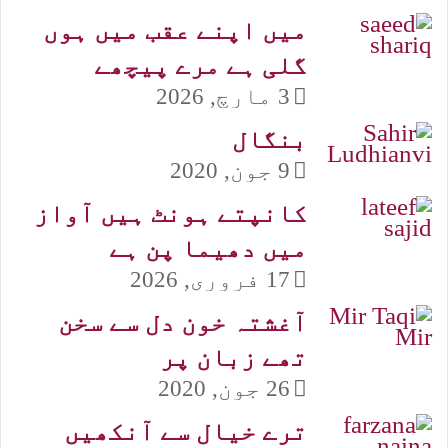
میں اپنے عقب میں ہوں
گلی ہے مرے پیچھے
3 مارچ, 2026
بنگال
9 جون, 2020
کانپتے ہونٹ ہیں آواز
میں دھیما پن ہے
17 فروری, 2026
آغشتہ خون دل سے سخن
تھے زبان پر
26 جون, 2020
ترے خیال سے آنکھیں