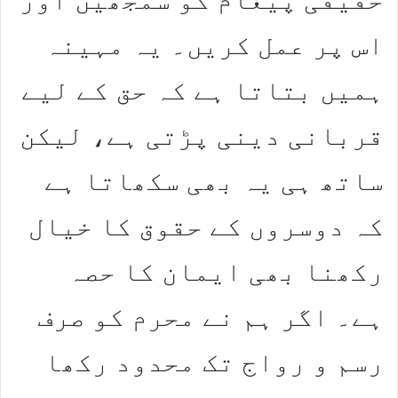
اس پر عمل کریں۔ یہ مہینہ
ہمیں بتاتا ہے کہ حق کے لیے
قربانی دینی پڑتی ہے، لیکن
ساتھ ہی یہ بھی سکھاتا ہے
کہ دوسروں کے حقوق کا خیال
رکھنا بھی ایمان کا حصہ
ہے۔ اگر ہم نے محرم کو صرف
رسم و رواج تک محدود رکھا