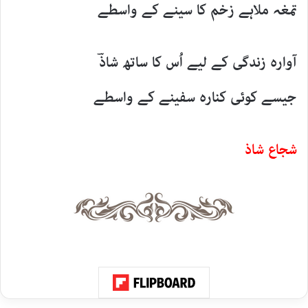
تمغہ ملاہے زخم کا سینے کے واسطے
آوارہ زندگی کے لیے اُس کا ساتھ شاذؔ
جیسے کوئی کنارہ سفینے کے واسطے
شجاع شاذ