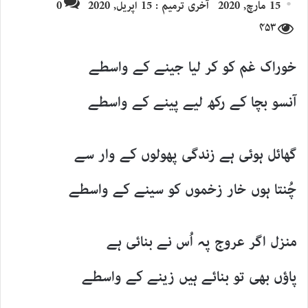
15 مارچ, 2020
آخری ترمیم : 15 اپریل, 2020
0
email
X
۴۵۳
خوراک غم کو کر لیا جینے کے واسطے
آنسو بچا کے رکھ لیے پینے کے واسطے
گھائل ہوئی ہے زندگی پھولوں کے وار سے
چُنتا ہوں خار زخموں کو سینے کے واسطے
منزل اگر عروج پہ اُس نے بنائی ہے
پاؤں بھی تو بنائے ہیں زینے کے واسطے