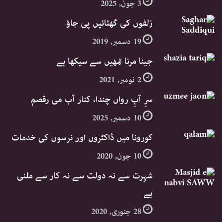
3 جون, 2025
زلفوں کی گھٹائیں پی جاؤ
19 دسمبر, 2019
جینا مرنا تمھیں سے سیکھا ہے
2 نومبر, 2021
سرِ آبِ رواں چندا، کنار آب می رقصم
10 دسمبر, 2025
کورونا میں ڈاکٹروں اور نرسوں کی خدمات
10 جون, 2020
شہرت سے نہ دولت سے نہ کار سے ملنی
ہے
28 جنوری, 2020