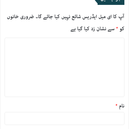
آپ کا ای میل ایڈریس شائع نہیں کیا جائے گا۔
ضروری خانوں
کو
*
سے نشان زد کیا گیا ہے
ت
ب
ص
ر
ہ
*
نام
*