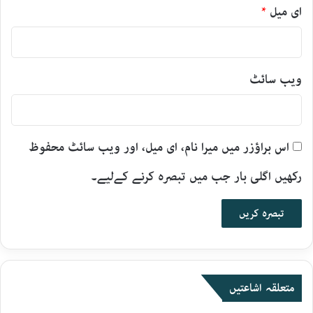
ای میل
*
ویب‌ سائٹ
اس براؤزر میں میرا نام، ای میل، اور ویب سائٹ محفوظ
رکھیں اگلی بار جب میں تبصرہ کرنے کےلیے۔
متعلقہ اشاعتیں