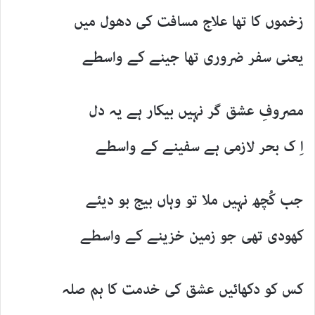
زخموں کا تھا علاج مسافت کی دھول میں
یعنی سفر ضروری تھا جینے کے واسطے
مصروفِ عشق گر نہیں بیکار ہے یہ دل
اِ ک بحر لازمی ہے سفینے کے واسطے
جب کُچھ نہیں ملا تو وہاں بیج بو دیئے
کھودی تھی جو زمین خزینے کے واسطے
کس کو دکھائیں عشق کی خدمت کا ہم صلہ