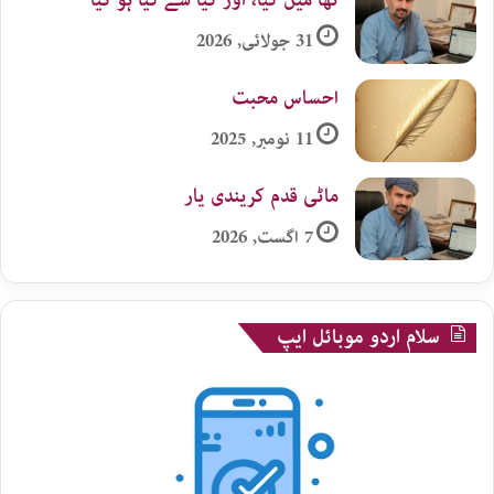
تھا میں کیا، اور کیا سے کیا ہو گیا
31 جولائی, 2026
احساس محبت
11 نومبر, 2025
ماٹی قدم کریندی یار
7 اگست, 2026
سلام اردو موبائل ایپ