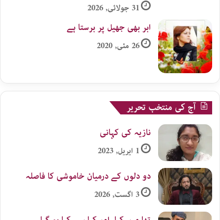
31 جولائی, 2026
ابر بھی جھیل پر برستا ہے
26 مئی, 2020
آج کی منتخب تحریر
نازیہ کی کہانی
1 اپریل, 2023
دو دلوں کے درمیان خاموشی کا فاصلہ
3 اگست, 2026