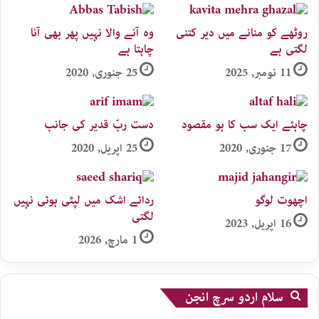
روٹھے کو منانے میں دیر کتنی
وہ آنے والا نہیں پھر بھی آنا
لگتی ہے
چاہتا ہے
11 نومبر, 2025
25 جنوری, 2020
چاہئے ایک سب کا ہو مقصود
دست ربّ قدیر کی جانب
17 جنوری, 2020
25 اپریل, 2020
اچھوت لوگو
ردائے اشک میں لپٹی ہوئی نہیں
لگتی
16 اپریل, 2023
1 مارچ, 2026
سلام اردو سرچ انجن