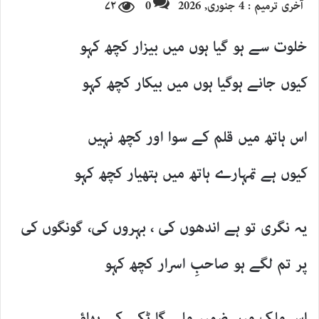
آخری ترمیم : 4 جنوری, 2026
0
۷۲
email
خلوت سے ہو گیا ہوں میں بیزار کچھ کہو
کیوں جانے ہوگیا ہوں میں بیکار کچھ کہو
اس ہاتھ میں قلم کے سوا اور کچھ نہیں
کیوں ہے تمہارے ہاتھ میں ہتھیار کچھ کہو
یہ نگری تو ہے اندھوں کی ، بہروں کی، گونگوں کی
پر تم لگے ہو صاحبِ اسرار کچھ کہو
اس ملک میں ضمیر ملے گا ٹکے کے بھاؤ