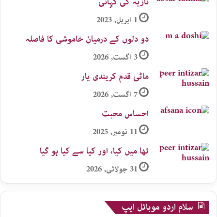
نازیہ کی کہانی
1 اپریل, 2023
دو دلوں کے درمیان خاموشی کا فاصلہ
3 اگست, 2026
ماٹی قدم کریندی یار
7 اگست, 2026
احساس محبت
11 نومبر, 2025
تھا میں کیا، اور کیا سے کیا ہو گیا
31 جولائی, 2026
سلام اردو موبائل ایپ