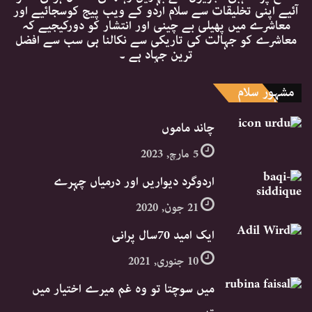
آئیے اپنی تخلیقات سے سلام اردو کے ویب پیج کوسجائیے اور
معاشرے میں پھیلی بے چینی اور انتشار کو دورکیجیے کہ
معاشرے کو جہالت کی تاریکی سے نکالنا ہی سب سے افضل
ترین جہاد ہے ۔
مشہور سلام
چاند ماموں
5 مارچ, 2023
اردوگرد دیواریں اور درمیاں چہرے
21 جون, 2020
ایک امید 70سال پرانی
10 جنوری, 2021
میں سوچتا تو وہ غم میرے اختیار میں