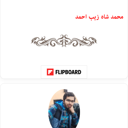
محمد شاہ زیب احمد