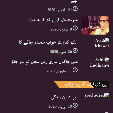
تھے
27 اکتوبر, 2020
میرے دل کی راکھ کرید مت
9 نومبر, 2020
آنکھ کنارے خواب سمندر جاگے گا
26 مئی, 2020
میں جاگوں ساری رین سجن تم سو جاؤ
11 جنوری, 2020
پی ڈی ایف کتابیں پڑھیں
تیرے بن زندگی
15 اپریل, 2020