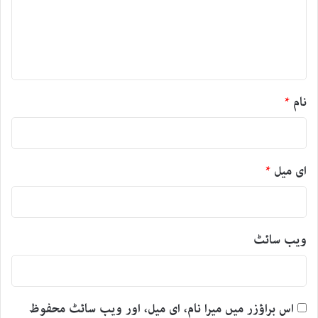
ر
ہ
*
نام
*
ای میل
*
ویب‌ سائٹ
اس براؤزر میں میرا نام، ای میل، اور ویب سائٹ محفوظ