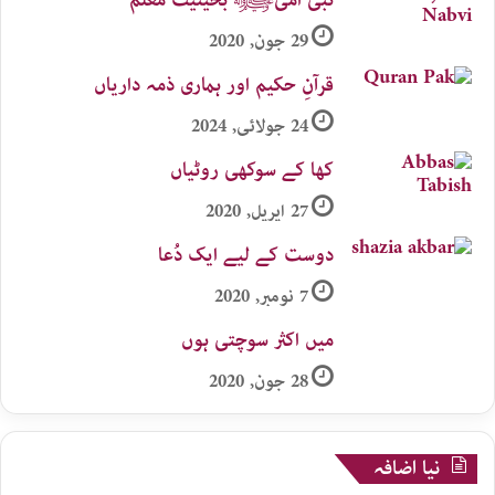
29 جون, 2020
قرآنِ حکیم اور ہماری ذمہ داریاں
24 جولائی, 2024
کھا کے سوکھی روٹیاں
27 اپریل, 2020
دوست کے لیے ایک دُعا
7 نومبر, 2020
میں اکثر سوچتی ہوں
28 جون, 2020
نیا اضافہ