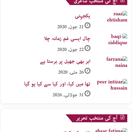
آج کی منتخب شاعری
یکجہتی
21 جون, 2020
چال ایسی غم زمانہ چلا
22 جون, 2020
ابر بھی جھیل پر برستا ہے
26 مئی, 2020
تھا میں کیا، اور کیا سے کیا ہو گیا
31 جولائی, 2026
آج کی منتخب تحریر