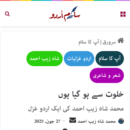
مینو
تلاش
سرورق
|
آپ کا سلام
آپ کا سلام
اردو غزلیات
شاہ زیب احمد
شعر و شاعری
خلوت سے ہو گیا ہوں
محمد شاہ زیب احمد کی ایک اردو غزل
Send
محمد شاہ زیب احمد
27 جون, 2025
an