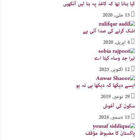
کیا بنانا تھا کہ کاغذ پہ بنا لیں آنکھیں
15 مئی, 2020
اشک گرنے کی صدا آئی ہے
4 اپریل, 2020
تیرا جد وساء کیتا اے
12 اکتوبر, 2025
ایسے دیکھا کہ دیکھا ہی نہ ہو​
29 نومبر, 2019
سکون کی آغوش
15 دسمبر, 2024
پاکستان کا مضبوط مؤقف