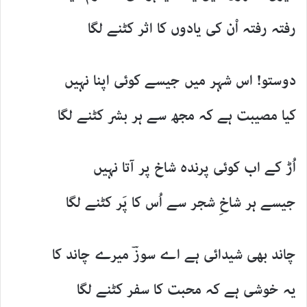
رفتہ رفتہ اْن کی یادوں کا اثر کٹنے لگا
دوستو! اس شہر میں جیسے کوئی اپنا نہیں
کیا مصیبت ہے کہ مجھ سے ہر بشر کٹنے لگا
اُڑ کے اب کوئی پرندہ شاخ پر آتا نہیں
جیسے ہر شاخِ شجر سے اُس کا پَر کٹنے لگا
چاند بھی شیدائی ہے اے سوزؔ میرے چاند کا
یہ خوشی ہے کہ محبت کا سفر کٹنے لگا