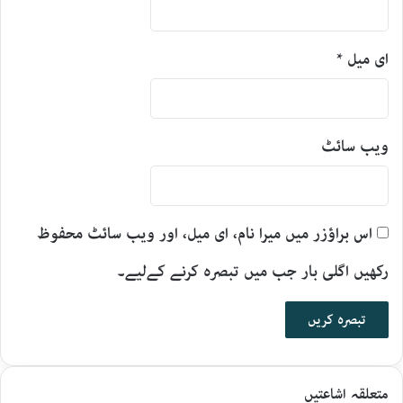
ای میل
*
ویب‌ سائٹ
اس براؤزر میں میرا نام، ای میل، اور ویب سائٹ محفوظ
رکھیں اگلی بار جب میں تبصرہ کرنے کےلیے۔
متعلقہ اشاعتیں