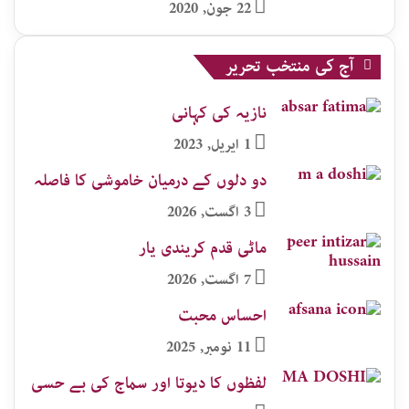
22 جون, 2020
آج کی منتخب تحریر
نازیہ کی کہانی
1 اپریل, 2023
دو دلوں کے درمیان خاموشی کا فاصلہ
3 اگست, 2026
ماٹی قدم کریندی یار
7 اگست, 2026
احساس محبت
11 نومبر, 2025
لفظوں کا دیوتا اور سماج کی بے حسی