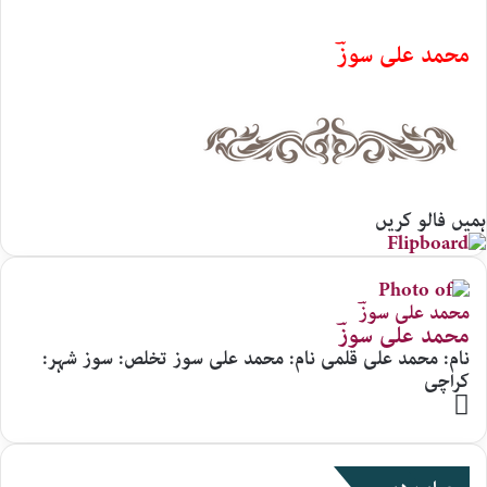
محمد علی سوزؔ
ہمیں فالو کریں
محمد علی سوزؔ
نام: محمد علی قلمی نام: محمد علی سوز تخلص: سوز شہر:
کراچی
Website