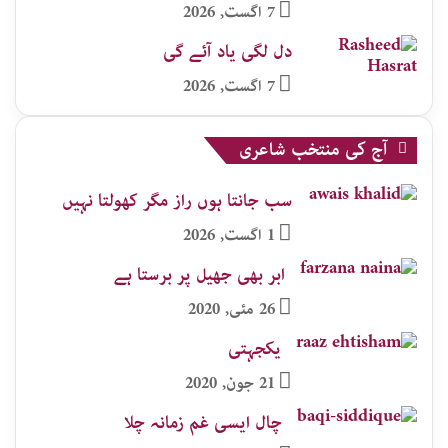
7 اگست, 2026
دل لگی یاد آئے گی
7 اگست, 2026
آج کی منتخب شاعری
سب جانتا ہوں راز مگر کھولتا نہیں
1 اگست, 2026
ابر بھی جھیل پر برستا ہے
26 مئی, 2020
یکجہتی
21 جون, 2020
چال ایسی غم زمانہ چلا