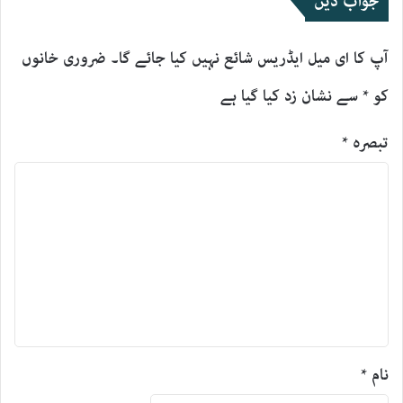
جواب دیں
آپ کا ای میل ایڈریس شائع نہیں کیا جائے گا۔
ضروری خانوں
کو
*
سے نشان زد کیا گیا ہے
تبصرہ
*
نام
*