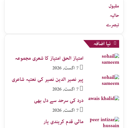
جات
مقبول
حالیہ
تبصرے
نیا اضافہ
امتیاز الحق امتیاز کا شعری مجموعہ
7 اگست, 2026
پیر نصیر الدین نصیر کی نعتیہ شاعری
7 اگست, 2026
درد کی سرحد سے دل بھی
7 اگست, 2026
ماٹی قدم کریندی یار