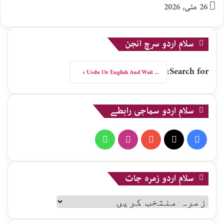
26 مئی, 2026
سلام اردو سرچ انجن
Search for:
سلام اردو سماجی رابطے
WhatsApp
Instagram
YouTube
X
Facebook
سلام اردو زمرہ جات
سلام
اردو
زمرہ