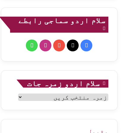
سلام اردو سماجی رابطے
WhatsApp
Instagram
YouTube
Facebook
X
سلام اردو زمرہ جات
سلام
اردو
زمرہ
جات
مقبول