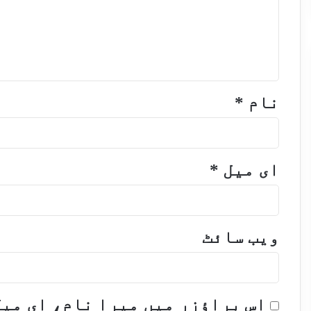
نام
*
ای میل
*
ویب‌ سائٹ
اس براؤزر میں میرا نام، ای می