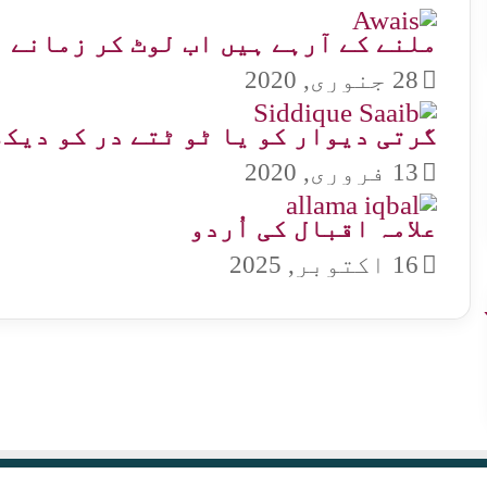
ملنے کے آرہے ہیں اب لوٹ کر زمانے
28 جنوری, 2020
گرتی دیوار کو یا ٹو ٹتے در کو دیک
13 فروری, 2020
علامہ اقبال کی اُردو
16 اکتوبر, 2025