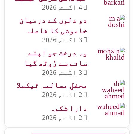
4 اگست, 2026
دو دلوں کے درمیان
خاموشی کا فاصلہ
3 اگست, 2026
وہ درخت جو اپنے
سائے سے رُوٹھ گیا
3 اگست, 2026
محفلِ مسالمہ ٹیکسلا
2 اگست, 2026
دارا شکوہ
2 اگست, 2026