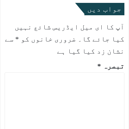
جواب دیں
آپ کا ای میل ایڈریس شائع نہیں
کیا جائے گا۔
ضروری خانوں کو
*
سے
نشان زد کیا گیا ہے
تبصرہ
*