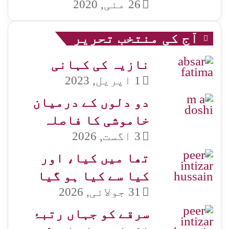
26 مئی, 2020
آج کی منتخب تحریر
نازیہ کی کہانی
1 اپریل, 2023
دو دلوں کے درمیان
خاموشی کا فاصلہ
3 اگست, 2026
تھا میں کیا، اور
کیا سے کیا ہو گیا
31 جولائی, 2026
سرقے کو جہاں رتبۂ