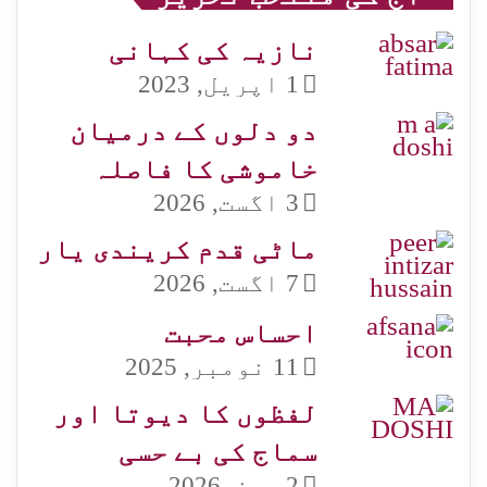
نازیہ کی کہانی
1 اپریل, 2023
دو دلوں کے درمیان
خاموشی کا فاصلہ
3 اگست, 2026
ماٹی قدم کریندی یار
7 اگست, 2026
احساس محبت
11 نومبر, 2025
لفظوں کا دیوتا اور
سماج کی بے حسی
2 جون, 2026