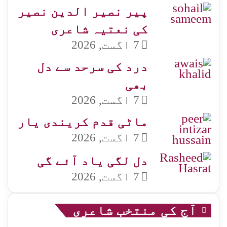
پیر نصیر الدین نصیر
کی نعتیہ شاعری
7 اگست, 2026
درد کی سرحد سے دل
بھی
7 اگست, 2026
ماٹی قدم کریندی یار
7 اگست, 2026
دل لگی یاد آئے گی
7 اگست, 2026
آج کی منتخب شاعری