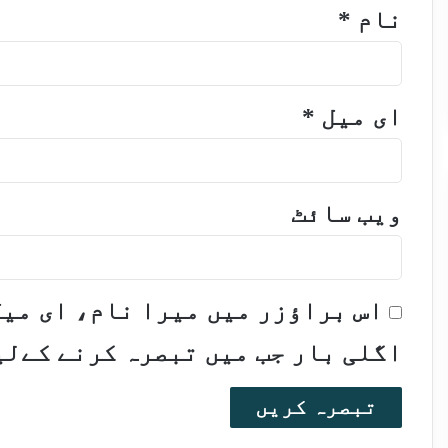
نام
*
ای میل
*
ویب‌ سائٹ
اس براؤزر میں میرا نام، ای می
اگلی بار جب میں تبصرہ کرنے کےلی