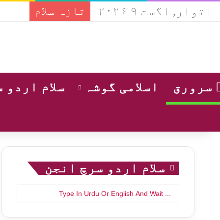
اتوار, اگست ۹ ۲۰۲۶
تازہ سلام
سرورق
اسلامی گوشہ
سلام اردو 
سلام اردو سرچ انجن
Search
for: