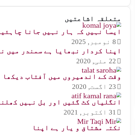
متعلقہ اشاعتیں
ایسا نہیں کہ ہار نہیں جانا چاہئیے
8 نومبر, 2025
اپنا کردار نبھایا ہے سمندر میں نے
22 مئی, 2020
وقت کے اندھیروں میں آفتاب دیکھا 
23 اگست, 2020
انگلیاں کٹ گئیں اور بل نہیں کھلنے 
31 اکتوبر, 2021
نکتہ مشتاق و یار ہے اپنا