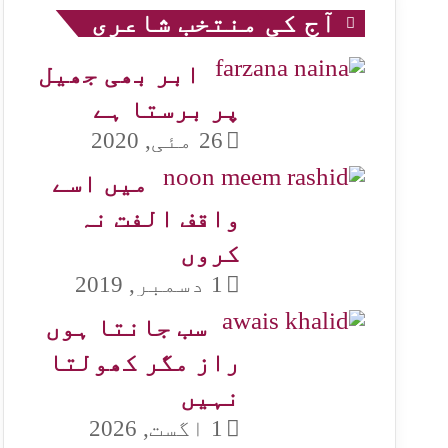
آج کی منتخب شاعری
ابر بھی جھیل
پر برستا ہے
26 مئی, 2020
میں اسے
واقف الفت نہ
کروں
1 دسمبر, 2019
سب جانتا ہوں
راز مگر کھولتا
نہیں
1 اگست, 2026