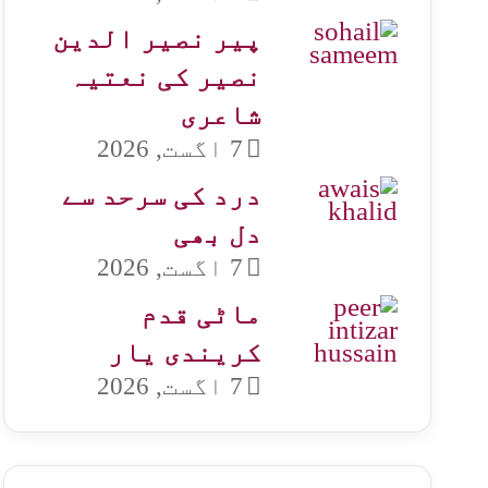
پیر نصیر الدین
نصیر کی نعتیہ
شاعری
7 اگست, 2026
درد کی سرحد سے
دل بھی
7 اگست, 2026
ماٹی قدم
کریندی یار
7 اگست, 2026