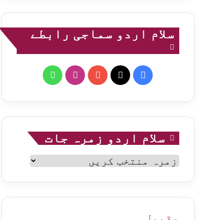
سلام اردو سماجی رابطے
WhatsApp
Instagram
YouTube
Facebook
X
سلام اردو زمرہ جات
سلام
اردو
زمرہ
جات
مقبول