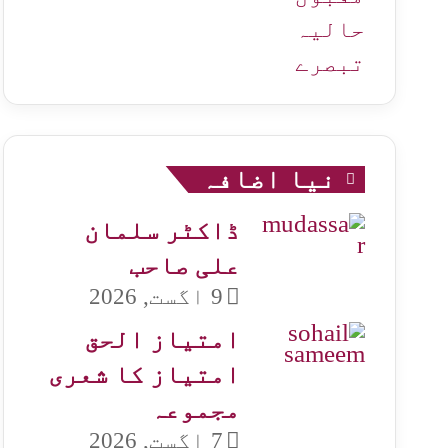
حالیہ
تبصرے
نیا اضافہ
ڈاکٹر سلمان
علی صاحب
9 اگست, 2026
امتیاز الحق
امتیاز کا شعری
مجموعہ
7 اگست, 2026