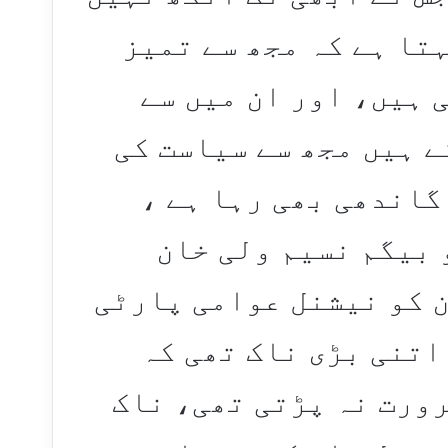
تا ہے کہ مجھ سے تمیز
 ہیں، اور ان میں سے
ے ہیں مجھ سے سیاست کی
گاندھی بھی رہا ہے ،
 بیگم نسیم ولی خان
ن کو نیشنل عوامی پارٹی
اتنی بڑی ناک تھی کہ
ورت نہ پڑتی تھی، ناک