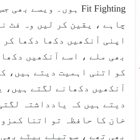
Fit Fighting ہوں۔ ویسے
چاہے ، یقین کر لیں وہ فٹ ن
اپنی آنکھیں دکھا دکھا کر ح
بھی ملے ، اسے آنکھیں دکھا
کو اتنی اہمیت دیتے ہیں، کہ
آنکھیں دکھانے لگتے ہیں، ی
دیتے ہیں کہ یادداشتہ لگتی 
خان کا حافظہ تو اتنا کمزور
بھی تھے ، سوتیلے بیٹے بھی 