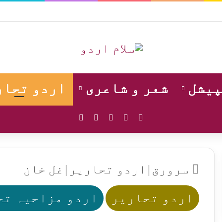
پیشل
شعر و شاعری
اردو تحار
WhatsApp
Instagram
YouTube
Facebook
X
سرورق
|
اردو تحاریر
|
غل خان
اردو تحاریر
اردو مزاحیہ تح