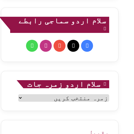
سلام اردو سماجی رابطے
WhatsApp
Instagram
YouTube
Facebook
X
سلام اردو زمرہ جات
سلام
اردو
زمرہ
جات
مقبول