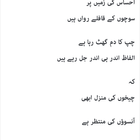
احساس کی زمیں پر
سوچوں کے قافلے رواں ہیں
چپ کا دم گھٹ رہا ہے
الفاظ اندر ہی اندر جل رہے ہیں
کہ
چیخوں کی منزل ابھی
آنسوؤں کی منتظر ہے