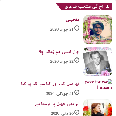
آج کی منتخب شاعری
یکجہتی
21 جون, 2020
چال ایسی غم زمانہ چلا
22 جون, 2020
تھا میں کیا، اور کیا سے کیا ہو گیا
31 جولائی, 2026
ابر بھی جھیل پر برستا ہے
26 مئی, 2020