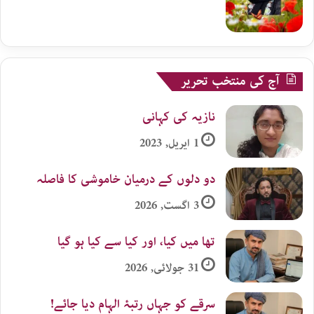
آج کی منتخب تحریر
نازیہ کی کہانی
1 اپریل, 2023
دو دلوں کے درمیان خاموشی کا فاصلہ
3 اگست, 2026
تھا میں کیا، اور کیا سے کیا ہو گیا
31 جولائی, 2026
سرقے کو جہاں رتبۂ الہام دیا جائے!