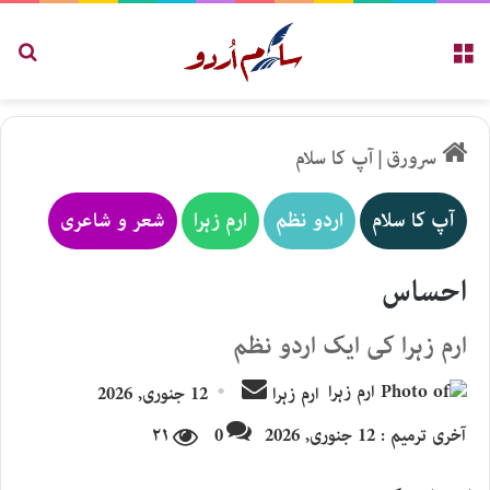
مینو
تلاش
سرورق
|
آپ کا سلام
آپ کا سلام
اردو نظم
ارم زہرا
شعر و شاعری
احساس
ارم زہرا کی ایک اردو نظم
Send
ارم زہرا
12 جنوری, 2026
an
آخری ترمیم : 12 جنوری, 2026
0
۲۱
email