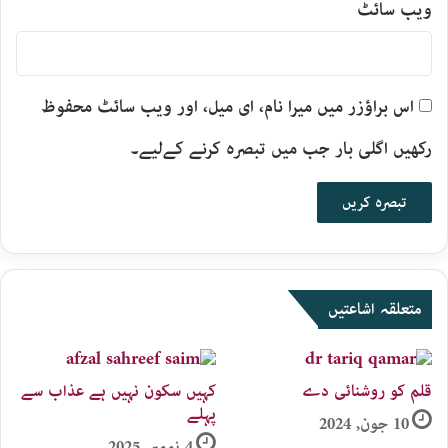
ویب‌ سائٹ
اس براؤزر میں میرا نام، ای میل، اور ویب سائٹ محفوظ
رکھیں اگلی بار جب میں تبصرہ کرنے کےلیے۔
متعلقہ اشاعتیں
قلم کو روشنائی دے
کہیں سکون نہیں ہے عذاب سے
پہلے
10 جون, 2024
4 نومبر, 2025