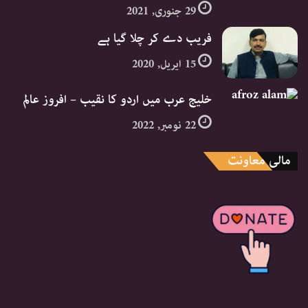
29 جنوری, 2021
فریب دے کر چلا گیا ہے
15 اپریل, 2020
خلیج عرب میں اردو کا نقیب – افروز عالم
22 نومبر, 2022
مالی معاونت