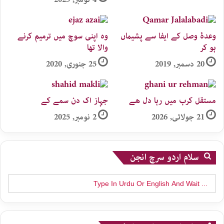
وعدۂ وصل کے ایفا سے پشیماں
وہ اپنی سوچ میں ترمیم کرنے
ہو کر
والا تھا
20 دسمبر, 2019
25 جنوری, 2020
مستقل کرب میں رہا دل ھے
جہاز اک دن سمے کے
21 جولائی, 2026
2 نومبر, 2025
سلام اردو سرچ انجن
Search
for: