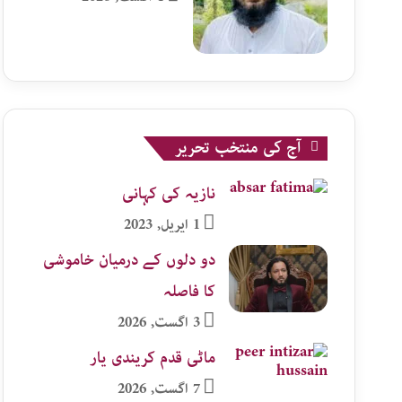
آج کی منتخب تحریر
نازیہ کی کہانی
1 اپریل, 2023
دو دلوں کے درمیان خاموشی
کا فاصلہ
3 اگست, 2026
ماٹی قدم کریندی یار
7 اگست, 2026