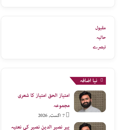
زمرہ
جات
مقبول
حالیہ
تبصرے
نیا اضافہ
امتیاز الحق امتیاز کا شعری
مجموعہ
7 اگست, 2026
پیر نصیر الدین نصیر کی نعتیہ