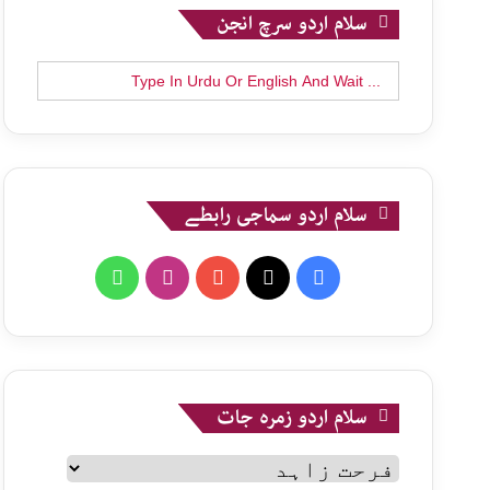
سلام اردو سرچ انجن
Search
for:
سلام اردو سماجی رابطے
WhatsApp
Instagram
YouTube
X
Facebook
سلام اردو زمرہ جات
سلام
اردو