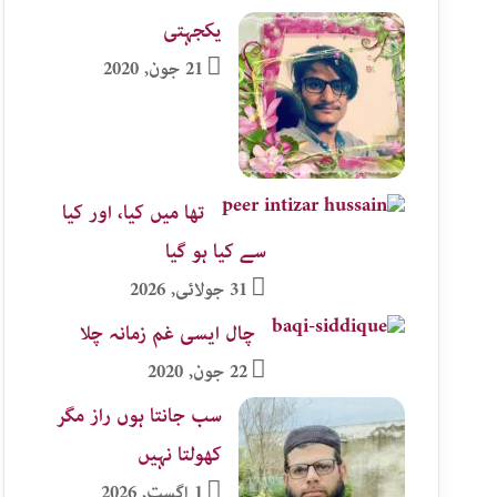
یکجہتی
21 جون, 2020
تھا میں کیا، اور کیا
سے کیا ہو گیا
31 جولائی, 2026
چال ایسی غم زمانہ چلا
22 جون, 2020
سب جانتا ہوں راز مگر
کھولتا نہیں
1 اگست, 2026