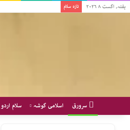
ہفتہ, اگست ۸ ۲۰۲۶
تازہ سلام
سرورق
اسلامی گوشہ
سلام اردو