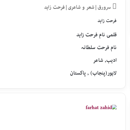
سرورق
|
شعر و شاعری
|
فرحت زاہد
فرحت زاہد
قلمی نام فرحت زاہد
نام فرحت سلطانہ
ادیب, شاعر
لاہور(پنجاب) , پاکستان