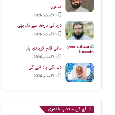
شاعری
7 اگست, 2026
درد کی سرحد سے دل بھی
7 اگست, 2026
ماٹی قدم کریندی یار
7 اگست, 2026
دل لگی یاد آئے گی
7 اگست, 2026
آج کی منتخب شاعری