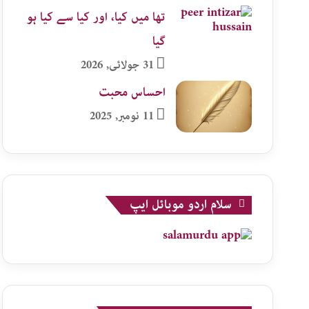
تھا میں کیا، اور کیا سے کیا ہو
گیا
31 جولائی, 2026
احساس محبت
11 نومبر, 2025
سلام اردو موبائل ایپ