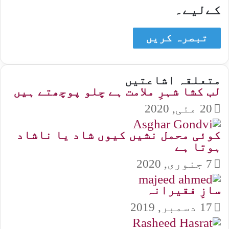
کےلیے۔
متعلقہ اشاعتیں
لب کشا شہرِ ملامت ہے چلو پوچھتے ہیں
20 مئی, 2020
کوئی محمل نشیں کیوں شاد یا ناشاد
ہوتا ہے
7 جنوری, 2020
سازِ فقیرانہ
17 دسمبر, 2019