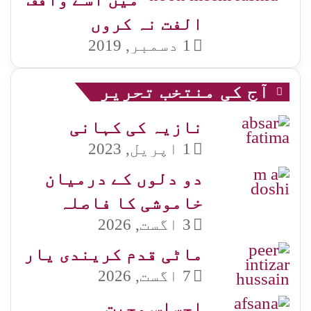
الفت نہ کروں
1 دسمبر, 2019
آج کی منتخب تحریر
نازیہ کی کہانی
1 اپریل, 2023
دو دلوں کے درمیان
خاموشی کا فاصلہ
3 اگست, 2026
ماٹی قدم کریندی یار
7 اگست, 2026
احساس محبت