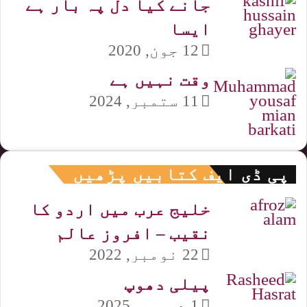
جانے کیا دل پہ بار ہے
ایسا
12 جون, 2020
وقت نہیں ہے
11 ستمبر, 2024
پی ڈی ایف کتابیں پڑھیں
خلیج عرب میں اردو کا
نقیب – افروز عالم
22 نومبر, 2022
پیلی دھوپ
1 دسمبر, 2025