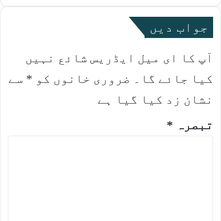
جواب دیں
آپ کا ای میل ایڈریس شائع نہیں
کیا جائے گا۔
ضروری خانوں کو
*
سے
نشان زد کیا گیا ہے
تبصرہ
*