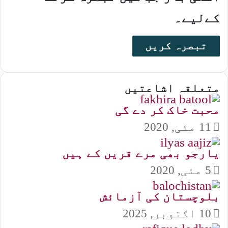
کےلیے۔
متعلقہ اشاعتیں
محبت خاک کر دے گی
11 مئی, 2020
یارجو بھی مرے قریں کے ہیں
5 مئی, 2020
بلوچستان کی آزمائش
10 اکتوبر, 2025