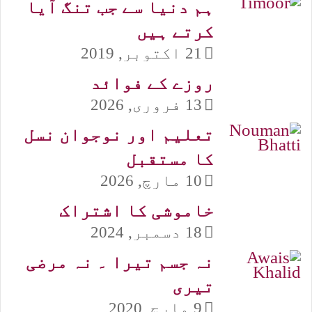
ہم دنیا سے جب تنگ آیا
کرتے ہیں
21 اکتوبر, 2019
روزے کے فوائد
13 فروری, 2026
تعلیم اور نوجوان نسل
کا مستقبل
10 مارچ, 2026
خاموشی کا اشتراک
18 دسمبر, 2024
نہ جسم تیرا ۔ نہ مرضی
تیری
9 مارچ, 2020