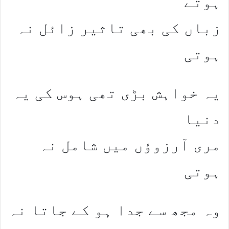
ہوتے
زباں کی بھی تاثیر زائل نہ
ہوتی
یہ خواہش بڑی تھی ہوس کی یہ
دنیا
مری آرزوؤں میں شامل نہ
ہوتی
وہ مجھ سے جدا ہو کے جاتا نہ