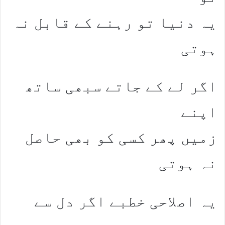
یہ دنیا تو رہنے کے قابل نہ
ہوتی
اگر لے کے جاتے سبھی ساتھ
اپنے
زمیں پھر کسی کو بھی حاصل
نہ ہوتی
یہ اصلاحی خطبے اگر دل سے