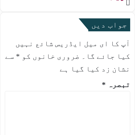
Website
جواب دیں
آپ کا ای میل ایڈریس شائع نہیں
کیا جائے گا۔
ضروری خانوں کو
*
سے
نشان زد کیا گیا ہے
تبصرہ
*