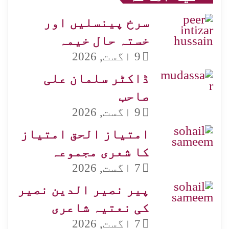
سرخ پینسلیں اور
خستہ حال خیمہ
9 اگست, 2026
ڈاکٹر سلمان علی
صاحب
9 اگست, 2026
امتیاز الحق امتیاز
کا شعری مجموعہ
7 اگست, 2026
پیر نصیر الدین نصیر
کی نعتیہ شاعری
7 اگست, 2026