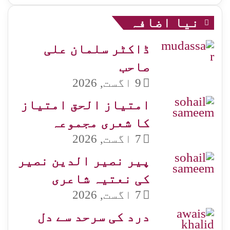
نیا اضافہ
ڈاکٹر سلمان علی
صاحب
9 اگست, 2026
امتیاز الحق امتیاز
کا شعری مجموعہ
7 اگست, 2026
پیر نصیر الدین نصیر
کی نعتیہ شاعری
7 اگست, 2026
درد کی سرحد سے دل