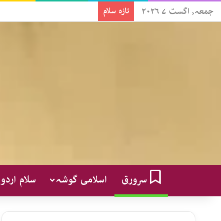
جمعہ, اگست ۷ ۲۰۲۶
تازہ سلام
سرورق
اسلامی گوشہ
سلام اردو