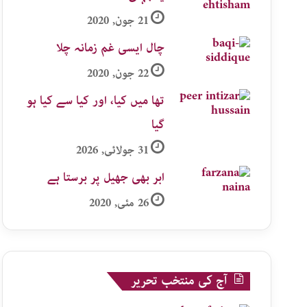
21 جون, 2020
چال ایسی غم زمانہ چلا
22 جون, 2020
تھا میں کیا، اور کیا سے کیا ہو
گیا
31 جولائی, 2026
ابر بھی جھیل پر برستا ہے
26 مئی, 2020
آج کی منتخب تحریر