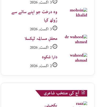
3 اگست, 2026
وہ درخت جو اپنے سائے سے
رُوٹھ گیا
3 اگست, 2026
محفلِ مسالمہ ٹیکسلا
2 اگست, 2026
دارا شکوہ
2 اگست, 2026
آج کی منتخب شاعری
یکجہتی