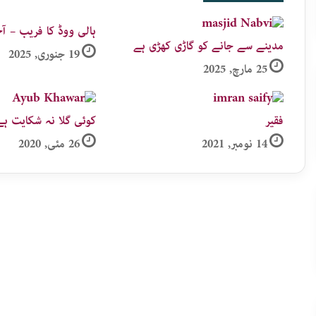
ہالی ووڈ کا فریب – 
مدینے سے جانے کو گاڑی کھڑی ہے
19 جنوری, 2025
25 مارچ, 2025
فقیر
کوئی گلا نہ شکایت ہے 
14 نومبر, 2021
26 مئی, 2020