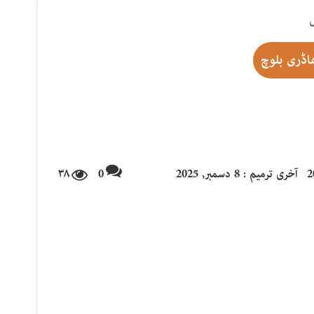
اڈری بلوچ
آخری ترمیم : 8 دسمبر, 2025
0
۳۸