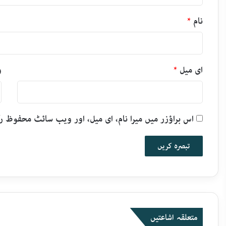
نام
*
ای میل
*
و
اس براؤزر میں میرا نام، ای میل، اور ویب سائٹ محفوظ 
متعلقہ اشاعتیں