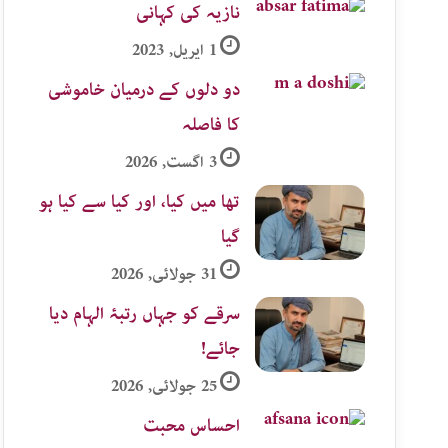
نازیہ کی کہانی
1 اپریل, 2023
دو دلوں کے درمیان خاموشی
کا فاصلہ
3 اگست, 2026
تھا میں کیا، اور کیا سے کیا ہو
گیا
31 جولائی, 2026
سرقے کو جہاں رتبۂ الہام دیا
جائے!
25 جولائی, 2026
احساس محبت