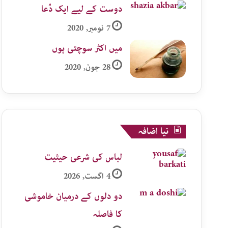
دوست کے لیے ایک دُعا
7 نومبر, 2020
میں اکثر سوچتی ہوں
28 جون, 2020
نیا اضافہ
لباس کی شرعی حیثیت
4 اگست, 2026
دو دلوں کے درمیان خاموشی
کا فاصلہ