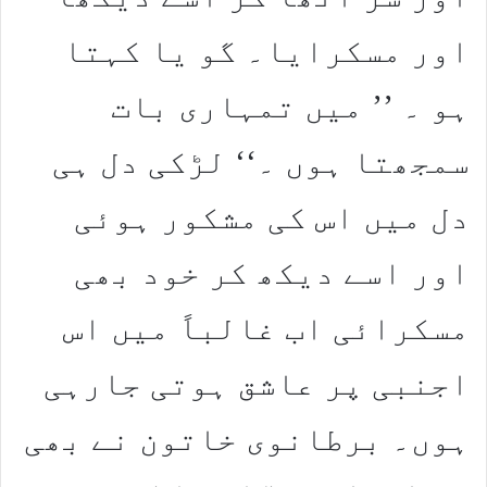
اور مسکرایا۔ گو یا کہتا
ہو ۔ ’’ میں تمہاری بات
سمجھتا ہوں ۔‘‘ لڑکی دل ہی
دل میں اس کی مشکور ہوئی
اور اسے دیکھ کر خود بھی
مسکرائی اب غالباً میں اس
اجنبی پر عاشق ہوتی جارہی
ہوں۔ برطانوی خاتون نے بھی