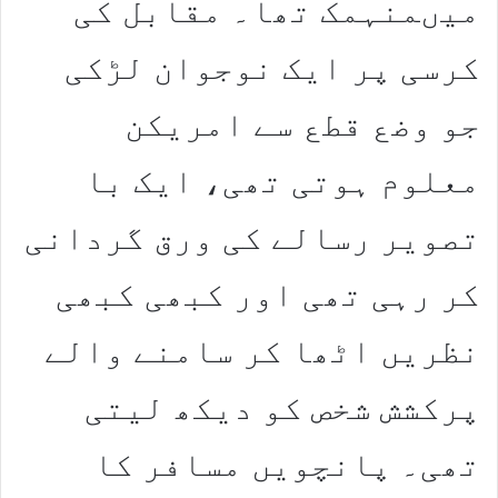
میںمنہمک تھا۔ مقابل کی
کرسی پر ایک نوجوان لڑکی
جو وضع قطع سے امریکن
معلوم ہوتی تھی، ایک با
تصویر رسالے کی ورق گردانی
کر رہی تھی اور کبھی کبھی
نظریں اٹھا کر سامنے والے
پرکشش شخص کو دیکھ لیتی
تھی۔ پانچویں مسافر کا