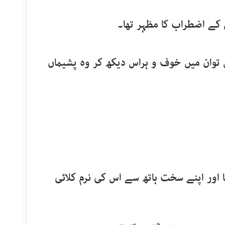
کے اضطراب کا مظہر تھا۔
 توان میں خوف و ہراس دیکھ کر وہ پشیماں
اور اپنے سخت ہاتھ سے اس کی نرم کلائی