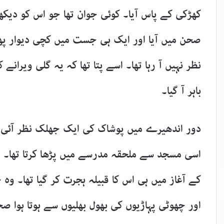
کھڑکی کے پاس آیا۔ کوئی جوان تھا جو اس کو دیکھتے
صحن میں آیا اور ایک ہی جست میں کچی دیوار پھل
نظر نہیں آ رہا تھا۔ اسے پتا تھا کہ یہ گلی ویرا
باہر آ گیا۔
دور اندھیرے میں پوشاک کی ایک جھلک نظر آئی او
اسی مسجد سے ملحقہ مدرسے میں پڑھا کرتا تھا۔ 
کے آغاز میں ہی اس کا قبیلہ ہجرت کر گیا تھا۔ وہ ج
اور چھوٹی پہاڑیوں کی بھول بھلیوں سے ہوتا ہوا ص