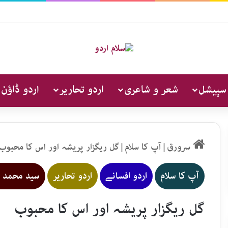
 سپیشل
شعر و شاعری
اردو تحاریر
اردو ڈاؤن 
سرورق
|
آپ کا سلام
|
گل ریگزار پریشہ اور اس کا محبوب
آپ کا سلام
اردو افسانے
اردو تحاریر
سید محمد ز
گل ریگزار پریشہ اور اس کا محبوب