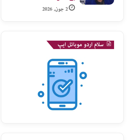
2 جون, 2026
سلام اردو موبائل ایپ