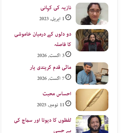
نازیہ کی کہانی
1 اپریل, 2023
دو دلوں کے درمیان خاموشی
کا فاصلہ
3 اگست, 2026
ماٹی قدم کریندی یار
7 اگست, 2026
احساس محبت
11 نومبر, 2025
لفظوں کا دیوتا اور سماج کی
بے حسی