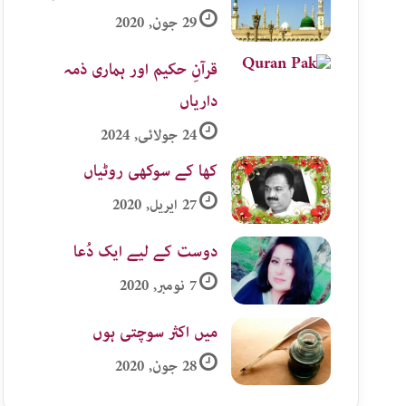
29 جون, 2020
قرآنِ حکیم اور ہماری ذمہ
داریاں
24 جولائی, 2024
کھا کے سوکھی روٹیاں
27 اپریل, 2020
دوست کے لیے ایک دُعا
7 نومبر, 2020
میں اکثر سوچتی ہوں
28 جون, 2020