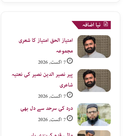
نیا اضافہ
امتیاز الحق امتیاز کا شعری
مجموعہ
7 اگست, 2026
پیر نصیر الدین نصیر کی نعتیہ
شاعری
7 اگست, 2026
درد کی سرحد سے دل بھی
7 اگست, 2026
ماٹی قدم کریندی یار