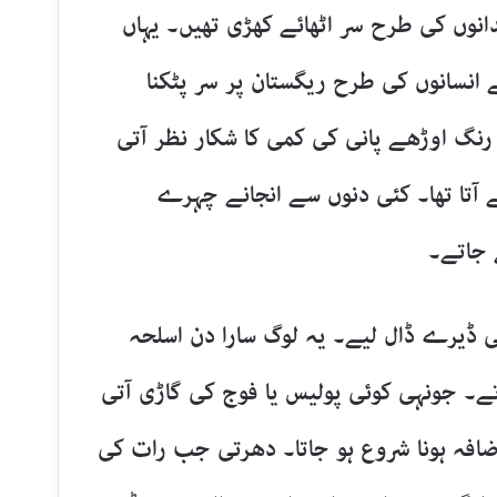
انوں کی طرح سر اٹھائے کھڑی تھیں۔ یہاں
 انسانوں کی طرح ریگستان پر سر پٹکنا
رنگ اوڑھے پانی کی کمی کا شکار نظر آتی
ے آتا تھا۔ کئی دنوں سے انجانے چہرے
ے جاتے۔
 ڈیرے ڈال لیے۔ یہ لوگ سارا دن اسلحہ
آتے۔ جونہی کوئی پولیس یا فوج کی گاڑی آتی
ضافہ ہونا شروع ہو جاتا۔ دھرتی جب رات کی