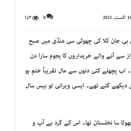
۱۷۳
0
 بی جان کلا کی چھوٹی سی منڈی میں صبح
از سے آنے والے خریداروں کا ہجوم سارا دن
۔ اب پچھلے کئی دنوں سے مال تقریباً ختم ہو
ں دیکھے گئے تھے۔ ایسی ویرانی تو بیس سال
وٹا سا نخلستان تھا۔ اس کے گرد بے آب و