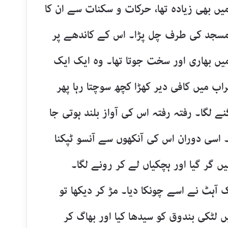
ں بھی زیادہ تھا، حرکات و سکنات سے ان کا
نی مسجد کی طرف چل پڑا۔ اس کے کاندھے پر
یں بھاری اور سخت جوتا تھا۔ وہ ایک ایک
ب میں کافی دیر کھڑا کچھ سوچتا رہا پھر
نے لگا۔ رفتہ رفتہ اس کی آواز بلند ہوتی جا
۔ اسی دوران اس کی آنکھوں سے آنسو ٹپکنا
 گر گیا اور ہچکیاں لے کر رونے لگا۔
آہٹ نے اسے چونکا دیا۔ مڑ کر دیکھا تو
 لٹکی بندوق کو سیدھا کیا اور بھاگ کر