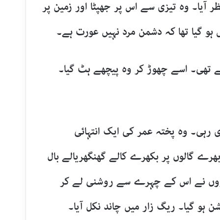
ر آیا۔ وہ تیزی سے اس پر جھپٹا اور زمین پر
 ہو گیا تھا کہ دشمن مرد نہیں عورت ہے۔
ئے تھی۔ اسے چھوڑ کر وہ پیچھے ہٹ گیا۔
 رہی۔ وہ پختہ عمر کی ایک انتہائی
 گالوں پر بکھرے کالے گھنگھریالے بال
اروں نے اس کے چہرے سے روشنی لے کر
 ہو گیا۔ ریگ زار میں چاند نکل آیا۔